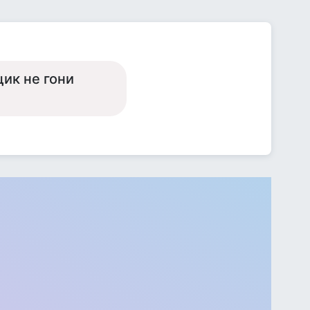
щик не гони