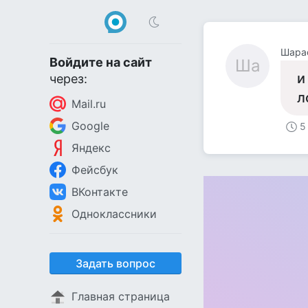
Шара
Войдите на сайт
Ша
и
через:
л
Mail.ru
Google
5
Яндекс
Фейсбук
ВКонтакте
Одноклассники
Задать вопрос
Главная страница