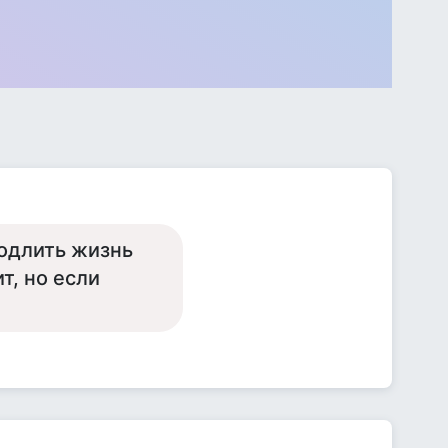
родлить жизнь
т, но если