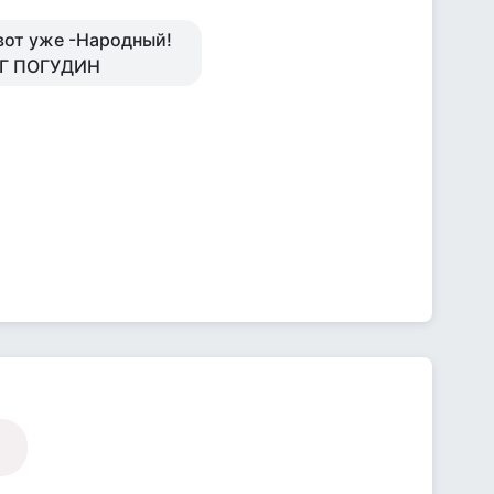
вот уже -Народный!
ЕГ ПОГУДИН
"