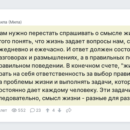
ила (Мила)
ам нужно перестать спрашивать о смысле жи
того понять, что жизнь задает вопросы нам, с
жедневно и ежечасно. И ответ должен состо
азговорах и размышлениях, а в правильных п
равильном поведении. В конечном счете, "ж
рать на себя ответственность за выбор прав
а проблемы жизни и выполнять задачи, кото
остоянно дает каждому человеку. Эти задачи
ледовательно, смысл жизни - разные для раз
 лет
552
23
4