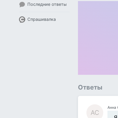
Последние ответы
Спрашивалка
Ответы
Анна 
АС
Я