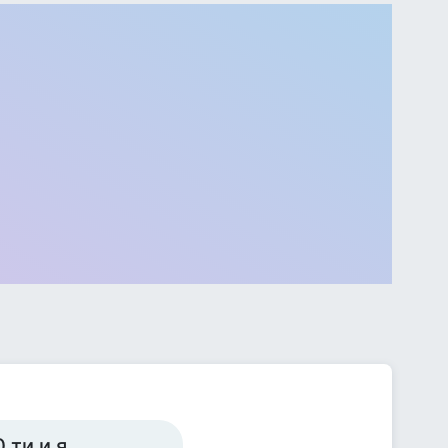
 ти и я