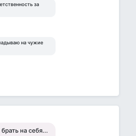
ветственность за
кладываю на чужие
брать на себя...