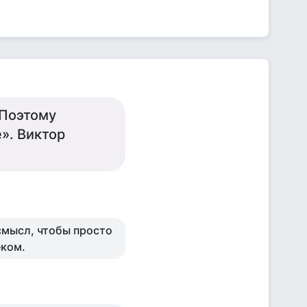
 Поэтому
». Виктор
смысл, чтобы просто
еком.