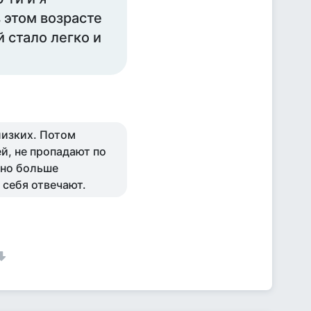
 этом возрасте
 стало легко и
лизких. Потом
ей, не пропадают по
жно больше
 себя отвечают.