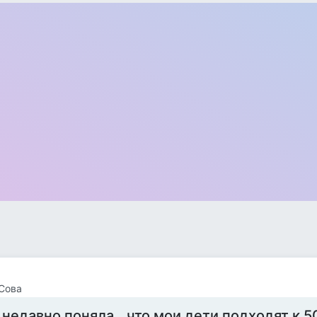
Сова
 недавно поняла...что мои дети подходят к 50