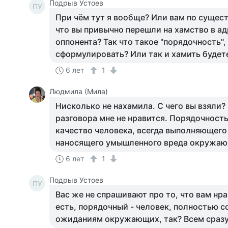
Подрыв Устоев
ПУ
При чём тут я вообще? Или вам по сущест
что вы привычно перешли на хамство в а
оппонента? Так что такое "порядочность"
сформулировать? Или так и хамить будет
6 лет
1
Людмила (Мила)
Нисколько не нахамила. С чего вы взяли?
разговора мне не нравится. Порядочность
качество человека, всегда выполняющего
наносящего умышленного вреда окружа
6 лет
1
Подрыв Устоев
ПУ
Вас же не спрашивают про то, что вам нра
есть, порядочный - человек, полностью 
ожиданиям окружающих, так? Всем сразу