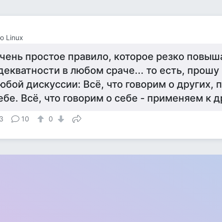
 Linux
чень простое правило, которое резко повыш
декватности в любом сраче... то есть, прошу
юбой дискуссии: Всё, что говорим о других,
ебе. Всё, что говорим о себе - применяем к д
3
10
0