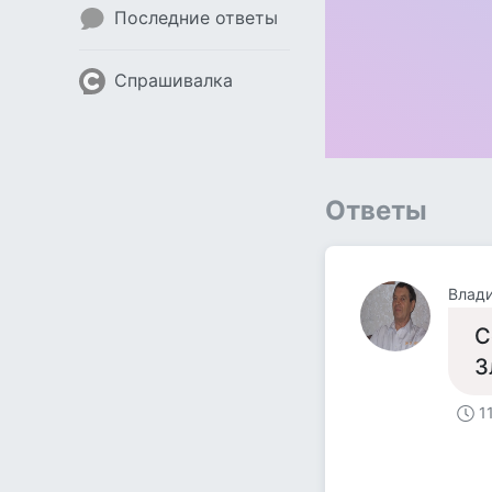
Последние ответы
Спрашивалка
Ответы
Влад
С
З
1