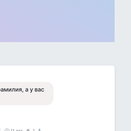
амилия, а у вас
11 лет
1