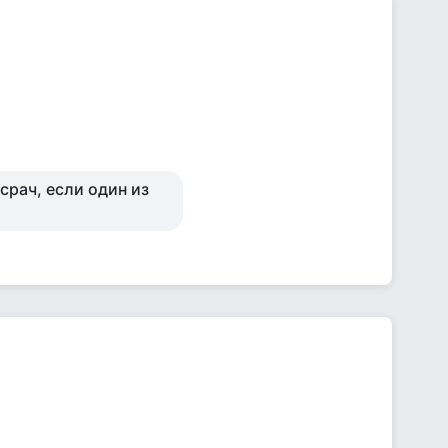
срач, если один из