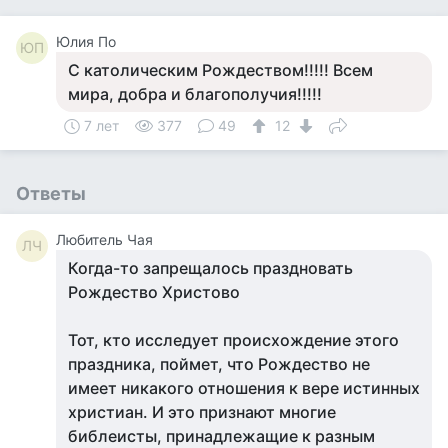
Юлия По
ЮП
С католическим Рождеством!!!!! Всем
мира, добра и благополучия!!!!!
7 лет
377
49
12
Ответы
Любитель Чая
ЛЧ
Когда-то запрещалось праздновать
Рождество Христово
Тот, кто исследует происхождение этого
праздника, поймет, что Рождество не
имеет никакого отношения к вере истинных
христиан. И это признают многие
библеисты, принадлежащие к разным