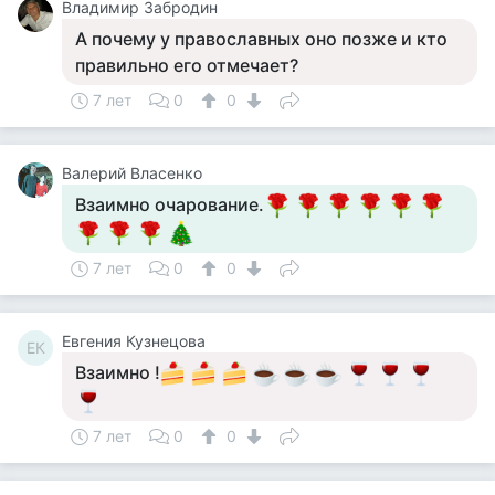
Владимир Забродин
А почему у православных оно позже и кто
правильно его отмечает?
7 лет
0
0
Валерий Власенко
Взаимно очарование.
7 лет
0
0
Евгения Кузнецова
ЕК
Взаимно !
7 лет
0
0