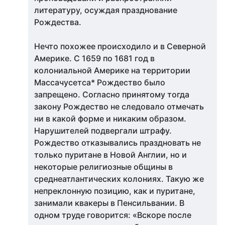
литературу, осуждая празднование
Рождества.
Нечто похожее происходило и в Северной
Америке. С 1659 по 1681 год в
колониальной Америке на территории
Массачусетса* Рождество было
запрещено. Согласно принятому тогда
закону Рождество не следовало отмечать
ни в какой форме и никаким образом.
Нарушителей подвергали штрафу.
Рождество отказывались праздновать не
только пуритане в Новой Англии, но и
некоторые религиозные общины в
среднеатлантических колониях. Такую же
непреклонную позицию, как и пуритане,
занимали квакеры в Пенсильвании. В
одном труде говорится: «Вскоре после