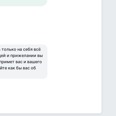
 только на себя всё
дей и прижелании вы
примет вас и вашего
йте как бы вас об