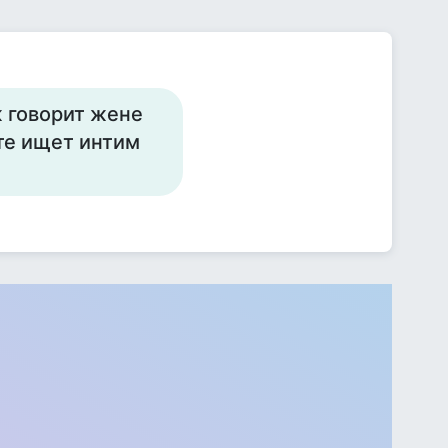
 говорит жене
ете ищет интим