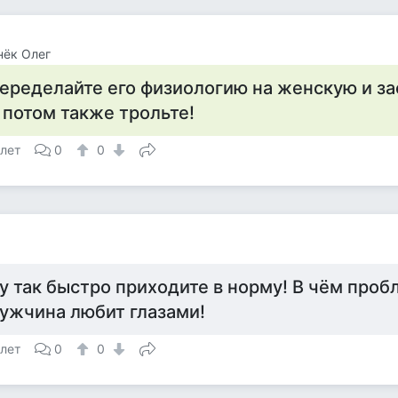
нёк Олег
еределайте его физиологию на женскую и за
 потом также трольте!
 лет
0
0
у так быстро приходите в норму! В чём проб
ужчина любит глазами!
 лет
0
0