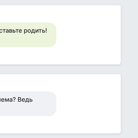
ставьте родить!
лема? Ведь