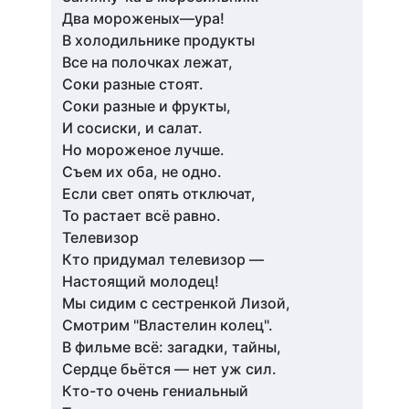
Два мороженых—ура!
В холодильнике продукты
Все на полочках лежат,
Соки разные стоят.
Соки разные и фрукты,
И сосиски, и салат.
Но мороженое лучше.
Съем их оба, не одно.
Если свет опять отключат,
То растает всё равно.
Телевизор
Кто придумал телевизор —
Настоящий молодец!
Мы сидим с сестренкой Лизой,
Смотрим "Властелин колец".
В фильме всё: загадки, тайны,
Сердце бьётся — нет уж сил.
Кто-то очень гениальный