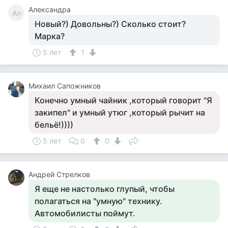
Александра
Ал
Новый?) Довольны?) Сколько стоит?
Марка?
5 лет
1
Михаил Сапожников
Конечно умный чайник ,который говорит "Я
закипел" и умный утюг ,который рычит на
бельё!))))
5 лет
0
0
Андрей Стрелков
Я еще не настолько глупый, чтобы
полагаться на "умную" технику.
Автомобилисты поймут.