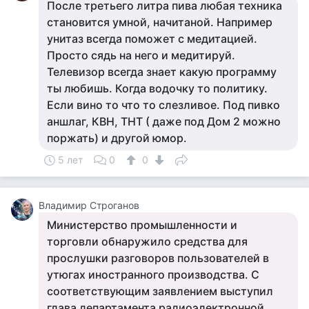
После третьего литра пива любая техника
становится умной, начитаной. Например
унитаз всегда поможет с медитацией.
Просто сядь на него и медитируй.
Телевизор всегда знает какую программу
ты любишь. Когда водочку то политику.
Если вино то что то слезливое. Под пивко
аншлаг, КВН, ТНТ ( даже под Дом 2 можно
поржать) и другой юмор.
5 лет
0
0
Владимир Строганов
Министерство промышленности и
торговли обнаружило средства для
прослушки разговоров пользователей в
утюгах иностранного производства. С
соответствующим заявлением выступил
глава департамента радиоэлектронной