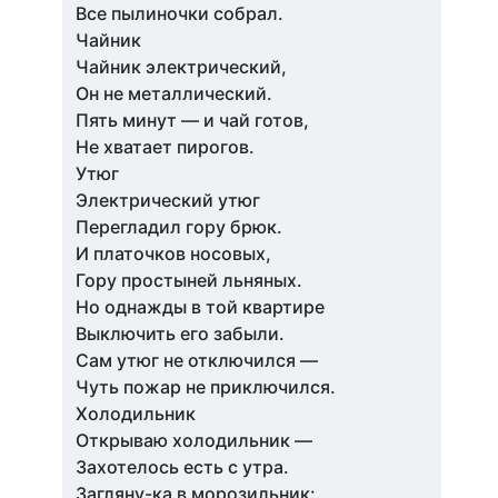
Все пылиночки собрал.
Чайник
Чайник электрический,
Он не металлический.
Пять минут — и чай готов,
Не хватает пирогов.
Утюг
Электрический утюг
Перегладил гору брюк.
И платочков носовых,
Гору простыней льняных.
Но однажды в той квартире
Выключить его забыли.
Сам утюг не отключился —
Чуть пожар не приключился.
Холодильник
Открываю холодильник —
Захотелось есть с утра.
Загляну-ка в морозильник: