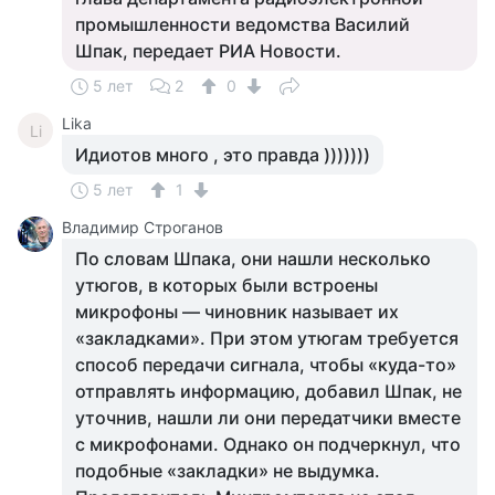
промышленности ведомства Василий
Шпак, передает РИА Новости.
5 лет
2
0
Lika
Li
Идиотов много , это правда )))))))
5 лет
1
Владимир Строганов
По словам Шпака, они нашли несколько
утюгов, в которых были встроены
микрофоны — чиновник называет их
«закладками». При этом утюгам требуется
способ передачи сигнала, чтобы «куда-то»
отправлять информацию, добавил Шпак, не
уточнив, нашли ли они передатчики вместе
с микрофонами. Однако он подчеркнул, что
подобные «закладки» не выдумка.