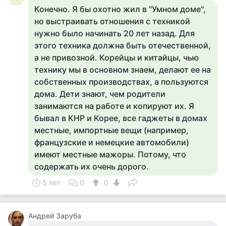
Конечно. Я бы охотно жил в "Умном доме",
но выстраивать отношения с техникой
нужно было начинать 20 лет назад. Для
этого техника должна быть отечественной,
а не привозной. Корейцы и китайцы, чью
технику мы в основном знаем, делают ее на
собственных производствах, а пользуются
дома. Дети знают, чем родители
занимаются на работе и копируют их. Я
бывал в КНР и Корее, все гаджеты в домах
местные, импортные вещи (например,
французские и немецкие автомобили)
имеют местные мажоры. Потому, что
содержать их очень дорого.
5 лет
0
0
Андрей Заруба