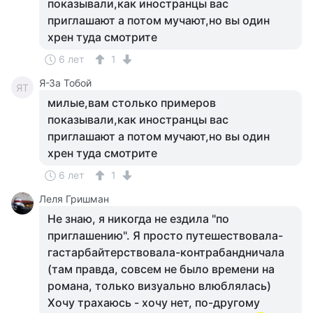
показывали,как иностранцы вас
приглашают а потом мучают,но вы один
хрен туда смотрите
6 лет
1
Я-За Тобой
ЯТ
милые,вам столько примеров
показывали,как иностранцы вас
приглашают а потом мучают,но вы один
хрен туда смотрите
6 лет
1
Леля Гришман
Не знаю, я никогда не ездила "по
приглашению". Я просто путешествовала-
гастарбайтерствовала-контрабандничала
(там правда, совсем не было времени на
романа, только визуально влюблялась)
Хочу трахаюсь - хочу нет, по-другому