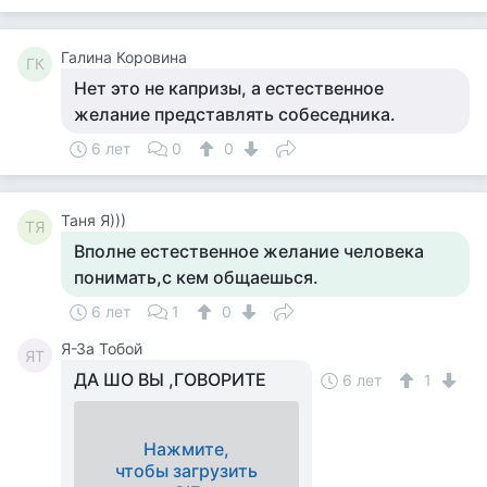
Галина Коровина
ГК
Нет это не капризы, а естественное
желание представлять собеседника.
6 лет
0
0
Таня Я)))
ТЯ
Вполне естественное желание человека
понимать,с кем общаешься.
6 лет
1
0
Я-За Тобой
ЯТ
ДА ШО ВЫ ,ГОВОРИТЕ
6 лет
1
Нажмите,
чтобы загрузить