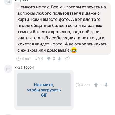
Ta
Немного не так. Все мы готовы отвечать на
вопросы любого пользователя и даже с
картинками вместо фото. А вот для того
чтобы общаться более тесно и на разные
темы и более откровенно,надо всё таки
знать кто у тебя собеседник. и вот тогда и
хочется увидеть фото. А не откровенничать
с ежиком или домовым)))
6 лет
6
0
Я-За Тобой
ЯТ
Нажмите,
6 лет
1
чтобы загрузить
GIF