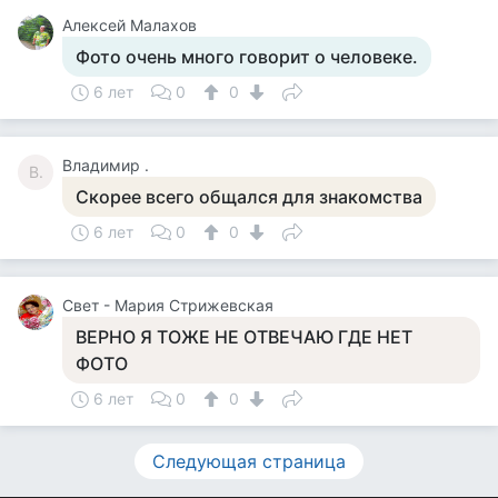
Алексей Малахов
Фото очень много говорит о человеке.
6 лет
0
0
Владимир .
В.
Скорее всего общался для знакомства
6 лет
0
0
Свет - Мария Стрижевская
ВЕРНО Я ТОЖЕ НЕ ОТВЕЧАЮ ГДЕ НЕТ
ФОТО
6 лет
0
0
Следующая страница