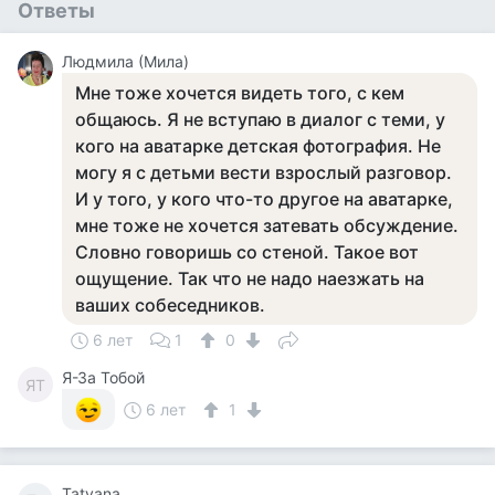
Ответы
Людмила (Мила)
Мне тоже хочется видеть того, с кем
общаюсь. Я не вступаю в диалог с теми, у
кого на аватарке детская фотография. Не
могу я с детьми вести взрослый разговор.
И у того, у кого что-то другое на аватарке,
мне тоже не хочется затевать обсуждение.
Словно говоришь со стеной. Такое вот
ощущение. Так что не надо наезжать на
ваших собеседников.
6 лет
1
0
Я-За Тобой
ЯТ
6 лет
1
Tatyana