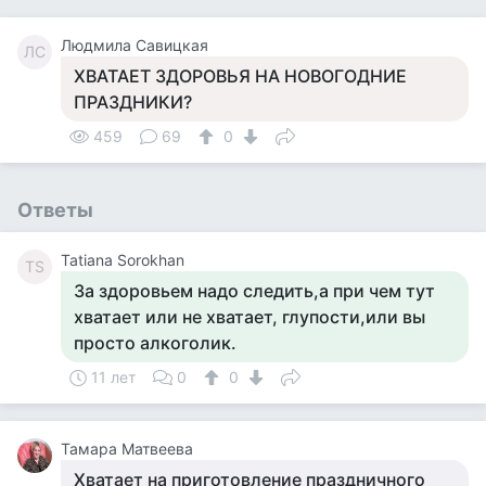
Людмила Савицкая
ЛС
ХВАТАЕТ ЗДОРОВЬЯ НА НОВОГОДНИЕ
ПРАЗДНИКИ?
459
69
0
Ответы
Tatiana Sorokhan
TS
За здоровьем надо следить,а при чем тут
хватает или не хватает, глупости,или вы
просто алкоголик.
11 лет
0
0
Тамара Матвеева
Хватает на приготовление праздничного