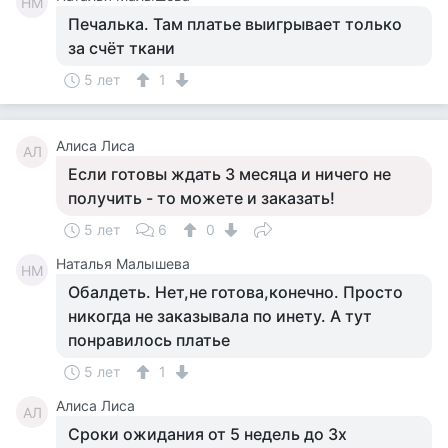
НМ
Печалька. Там платье выигрывает только
за счёт ткани
5 лет
1
Алиса Лиса
АЛ
Если готовы ждать 3 месяца и ничего не
получить - то можете и заказать!
5 лет
6
0
Наталья Малышева
НМ
Обалдеть. Нет,не готова,конечно. Просто
никогда не заказывала по инету. А тут
понравилось платье
5 лет
1
Алиса Лиса
АЛ
Сроки ожидания от 5 недель до 3х