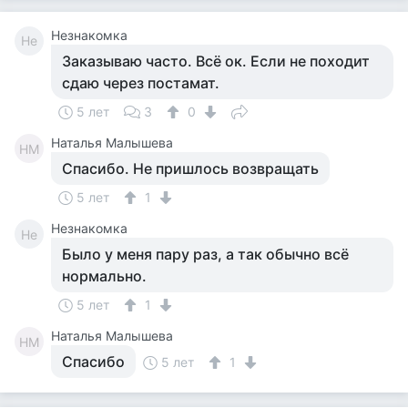
Незнакомка
Не
Заказываю часто. Всё ок. Если не походит
сдаю через постамат.
5 лет
3
0
Наталья Малышева
НМ
Спасибо. Не пришлось возвращать
5 лет
1
Незнакомка
Не
Было у меня пару раз, а так обычно всё
нормально.
5 лет
1
Наталья Малышева
НМ
Спасибо
5 лет
1