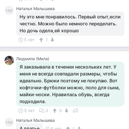
Наталья Малышева
НМ
Ну это мне понравилось. Первый опыт,если
честно. Можно было немного переделать.
Но дочь одела,ей хорошо
5 лет
1
Людмила (Мила)
Я заказывала в течении нескольких лет. У
меня не всегда совпадали размеры, чтобы
идеально. Брюки поэтому не покупаю. Вот
кофточки-футболки можно, поло для сына,
майки-носки. Нравилась обувь, всегда
подходила.
5 лет
3
0
Наталья Малышева
НМ
А платье
5 лет
1