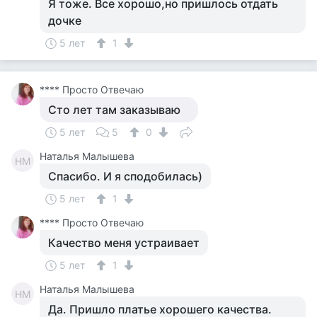
Я тоже. Все хорошо,но пришлось отдать
дочке
5 лет
1
**** Просто Отвечаю
Сто лет там заказываю
5 лет
5
0
Наталья Малышева
НМ
Спасибо. И я сподобилась)
5 лет
1
**** Просто Отвечаю
Качество меня устраивает
5 лет
1
Наталья Малышева
НМ
Да. Пришло платье хорошего качества.