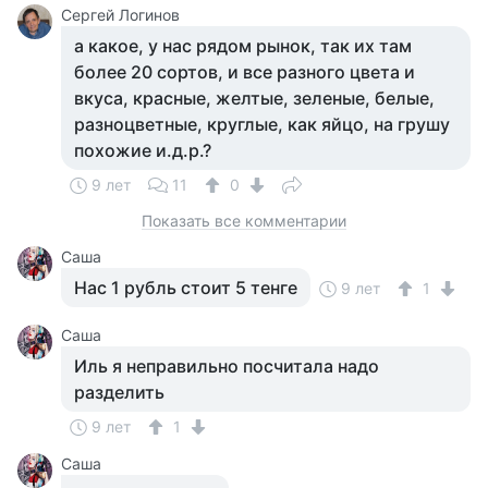
Сергей Логинов
а какое, у нас рядом рынок, так их там
более 20 сортов, и все разного цвета и
вкуса, красные, желтые, зеленые, белые,
разноцветные, круглые, как яйцо, на грушу
похожие и.д.р.?
9 лет
11
0
Показать все комментарии
Саша
Нас 1 рубль стоит 5 тенге
9 лет
1
Саша
Иль я неправильно посчитала надо
разделить
9 лет
1
Саша