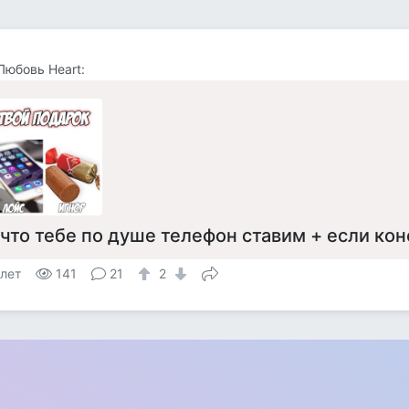
Любовь Heart:
 что тебе по душе телефон ставим + если кон
 лет
141
21
2