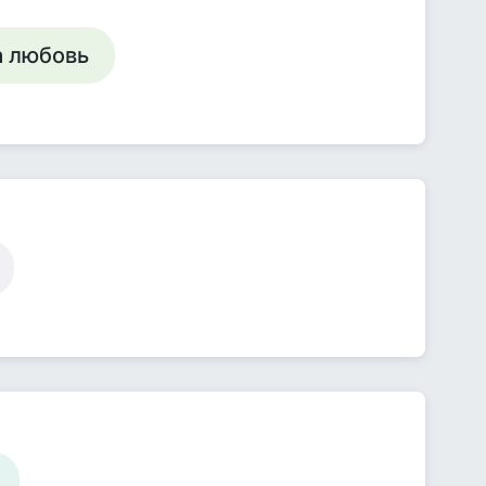
а любовь