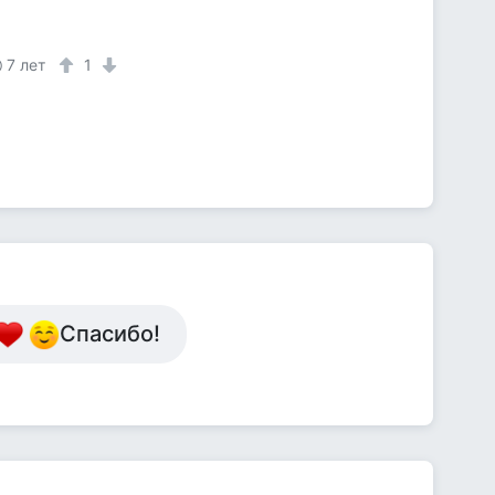
7 лет
1
Спасибо!