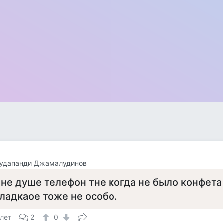
удапанди Джамалудинов
не душе телефон тне когда не было конфета 
ладкаое тоже не особо.
 лет
2
0