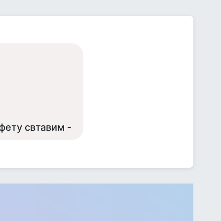
фету свтавим -