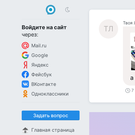
Твоя 
Войдите на сайт
ТЛ
через:
Mail.ru
Google
Яндекс
Фейсбук
а
ВКонтакте
7
Одноклассники
Задать вопрос
Главная страница