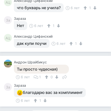
Александр Цифанский
АЦ
что букварь не учила?
6 лет
1
Зараза
За
Нет
6 лет
1
Александр Цифанский
АЦ
дак купи поучи
6 лет
1
Андрон Шрайбикус
Ты просто чудесная)
6 лет
1
0
Зараза
За
благодарю вас за комплимент
6 лет
1