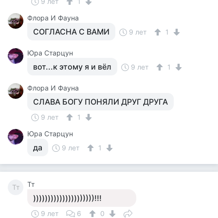
9 лет
1
Флора И Фауна
СОГЛАСНА С ВАМИ
9 лет
1
Юра Старцун
вот...к этому я и вёл
9 лет
1
Флора И Фауна
СЛАВА БОГУ ПОНЯЛИ ДРУГ ДРУГА
9 лет
1
Юра Старцун
да
9 лет
1
Тт
Тт
)))))))))))))))))))))!!!
9 лет
6
0