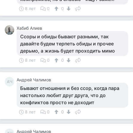
8 лет
0
0
Хабиб Алиев
Ссоры и обиды бывают разными, так
давайте будем терпеть обиды и прочее
дерьмо, а жизнь будет проходить мимо
8 лет
0
0
Андрей Чалимов
АЧ
Бывают отношения и без ссор, когда пара
настолько любит друг друга, что до
конфликтов просто не доходит
8 лет
0
0
Андрей Чалимов