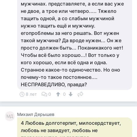
мужчинах. представляете, а если вас уже
не двое, а трое или четверо..... Тяжело
тащить одной, а со слабым мужчиной
нужно тащить ещё и мужчину.
егопроблемы за него решать. Вот нужен
такой мужчина? Да вроде нужен... Он же
просто должен быть... Поканикакого нет!
Чтобы всё было хорошо...! Вот только у
кого хорошо, если всё одна и одна.
Странное какое-то одиночество. Но оно
почему-то такое постоянное....
НЕСПРАВЕДЛИВО, правда?
8 лет
0
0
Михаил Дерышев
МД
4 Любовь долготерпит, милосердствует,
любовь не завидует, любовь не