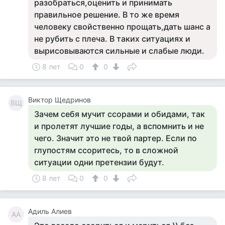
разобраться,оценить и принимать
правильное решение. В то же время
человеку свойственно прощать,дать шанс а
не рубить с плеча. В таких ситуациях и
вырисовываются сильные и слабые люди.
8 лет
0
0
Виктор Щедринов
ВЩ
Зачем себя мучит ссорами и обидами, так
и пролетят лучшие годы, а вспомнить и не
чего. Значит это не твой партер. Если по
глупостям ссоритесь, то в сложной
ситуации одни претензии будут.
8 лет
0
0
Адиль Алиев
АА