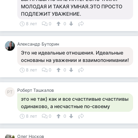
МОЛОДАЯ И ТАКАЯ УМНАЯ.ЭТО ПРОСТО
ПОДЛЕЖИТ УВАЖЕНИЕ.
8 лет
0
0
Александр Буторин
Это не идеальные отношения. Идеальные
основаны на уважении и взаимопонимании!
8 лет
0
0
Роберт Ташкалов
РТ
это не так) как и все счастливые счастливы
одинаково, а несчастные по-своему
8 лет
0
0
Олег Носков