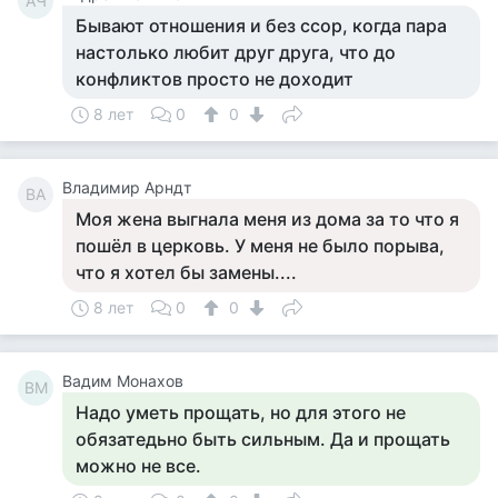
АЧ
Бывают отношения и без ссор, когда пара
настолько любит друг друга, что до
конфликтов просто не доходит
8 лет
0
0
Владимир Арндт
ВА
Моя жена выгнала меня из дома за то что я
пошёл в церковь. У меня не было порыва,
что я хотел бы замены....
8 лет
0
0
Вадим Монахов
ВМ
Надо уметь прощать, но для этого не
обязатедьно быть сильным. Да и прощать
можно не все.