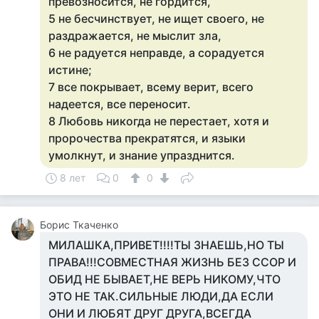
превозносится, не гордится,
5 не бесчинствует, не ищет своего, не
раздражается, не мыслит зла,
6 не радуется неправде, а сорадуется
истине;
7 все покрывает, всему верит, всего
надеется, все переносит.
8 Любовь никогда не перестает, хотя и
пророчества прекратятся, и языки
умолкнут, и знание упразднится.
8 лет
0
0
Борис Ткаченко
МИЛАШКА,ПРИВЕТ!!!!ТЫ ЗНАЕШЬ,НО ТЫ
ПРАВА!!!СОВМЕСТНАЯ ЖИЗНЬ БЕЗ ССОР И
ОБИД НЕ БЫВАЕТ,НЕ ВЕРЬ НИКОМУ,ЧТО
ЭТО НЕ ТАК.СИЛЬНЫЕ ЛЮДИ,ДА ЕСЛИ
ОНИ И ЛЮБЯТ ДРУГ ДРУГА,ВСЕГДА