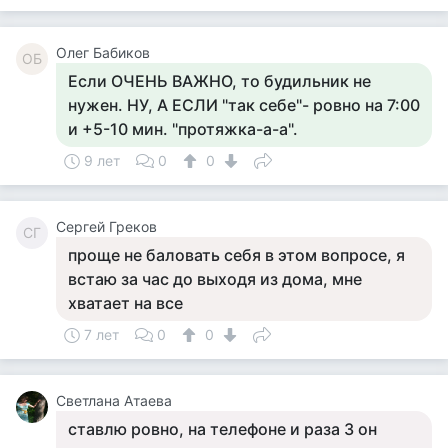
Олег Бабиков
ОБ
Если ОЧЕНЬ ВАЖНО, то будильник не
нужен. НУ, А ЕСЛИ "так себе"- ровно на 7:00
и +5-10 мин. "протяжка-а-а".
9 лет
0
0
Сергей Греков
СГ
проще не баловать себя в этом вопросе, я
встаю за час до выходя из дома, мне
хватает на все
7 лет
0
0
Светлана Атаева
ставлю ровно, на телефоне и раза 3 он