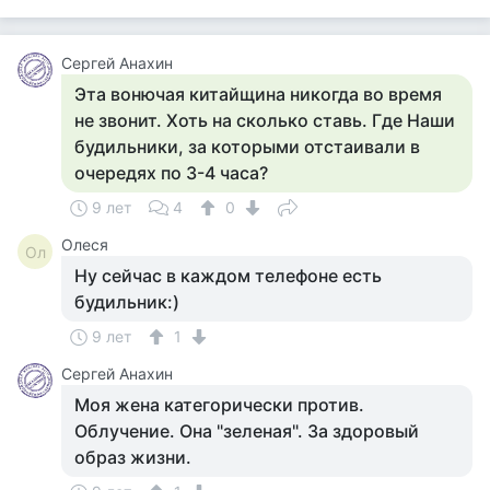
Сергей Анахин
Эта вонючая китайщина никогда во время
не звонит. Хоть на сколько ставь. Где Наши
будильники, за которыми отстаивали в
очередях по 3-4 часа?
9 лет
4
0
Олеся
Ол
Ну сейчас в каждом телефоне есть
будильник:)
9 лет
1
Сергей Анахин
Моя жена категорически против.
Облучение. Она "зеленая". За здоровый
образ жизни.