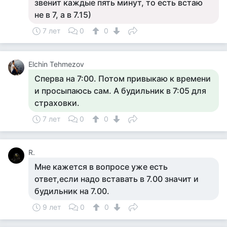
звенит каждые пять минут, то есть встаю
не в 7, а в 7.15)
7 лет
0
0
Elchin Tehmezov
Сперва на 7:00. Потом привыкаю к времени
и просыпаюсь сам. А будильник в 7:05 для
страховки.
7 лет
0
0
R.
Мне кажется в вопросе уже есть
ответ,если надо вставать в 7.00 значит и
будильник на 7.00.
9 лет
0
0