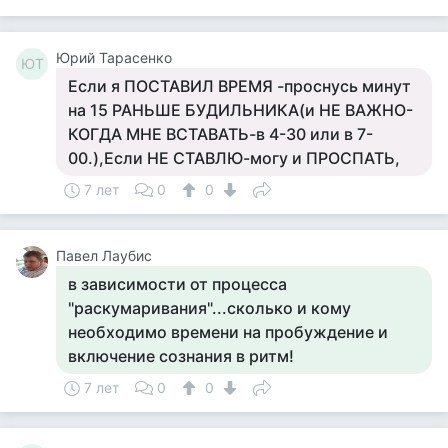
Юрий Тарасенко
ЮТ
Если я ПОСТАВИЛ ВРЕМЯ -проснусь минут
на 15 РАНЬШЕ БУДИЛЬНИКА(и НЕ ВАЖНО-
КОГДА МНЕ ВСТАВАТЬ-в 4-30 или в 7-
00.),Если НЕ СТАВЛЮ-могу и ПРОСПАТЬ,
7 лет
0
0
Павел Лаубис
в зависимости от процесса
"раскумаривания"...сколько и кому
необходимо времени на пробуждение и
включение сознания в ритм!
7 лет
0
0