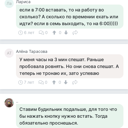
Лариса
Ла
если в 7:00 вставать, то на работу во
сколько? А сколько по времении ехать или
идти? если в семь выходить, то на 6:00)))))
6 лет
0
0
Алёна Тарасова
АТ
У меня часы на 3 мин спешат. Раньше
пробовала ровнять. Но они снова спешат. А
теперь не тронаю их, зато успеваю
7 лет
0
0
..
Ставим будильник подальше, для того что
бы нажать кнопку нужно встать. Тогда
обязательно проснешься.