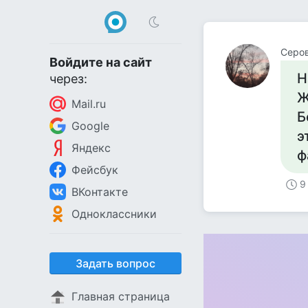
Серо
Войдите на сайт
Н
через:
Ж
Mail.ru
Б
Google
э
Яндекс
ф
Фейсбук
9
ВКонтакте
Одноклассники
Задать вопрос
Главная страница