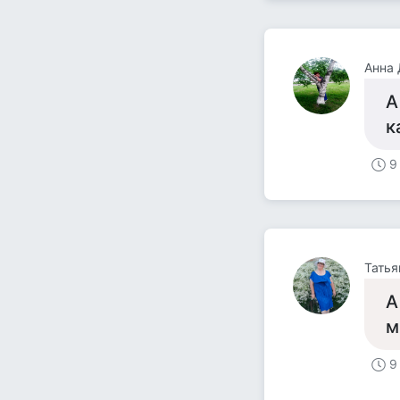
Анна 
А
к
9
Татья
А
м
9