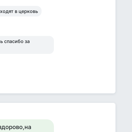
 ходят в церковь
ь спасибо за
 здорово,на