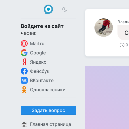
Влад
Войдите на сайт
С
через:
Mail.ru
9
Google
Яндекс
Фейсбук
ВКонтакте
Одноклассники
Задать вопрос
Главная страница