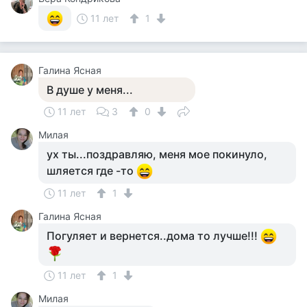
11 лет
1
Галина Ясная
В душе у меня...
11 лет
3
0
Милая
ух ты...поздравляю, меня мое покинуло,
шляется где -то
11 лет
1
Галина Ясная
Погуляет и вернется..дома то лучше!!!
11 лет
1
Милая