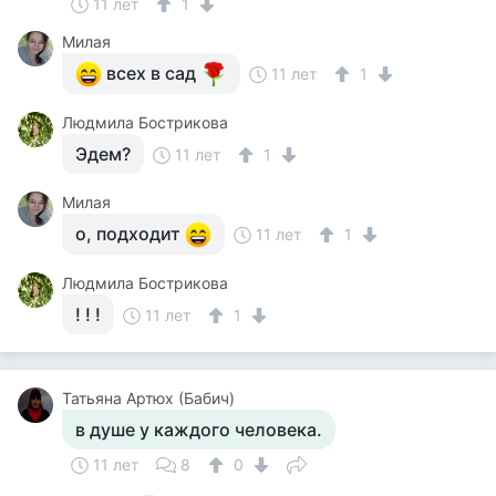
11 лет
1
Милая
всех в сад
11 лет
1
Людмила Бострикова
Эдем?
11 лет
1
Милая
о, подходит
11 лет
1
Людмила Бострикова
! ! !
11 лет
1
Татьяна Артюх (Бабич)
в душе у каждого человека.
11 лет
8
0