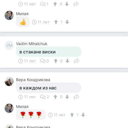
11 лет
1
0
Милая
11 лет
1
Vadim Mihalchuk
VM
в стакане виски
11 лет
0
0
Вера Кондрикова
в каждом из нас
11 лет
2
0
Милая
11 лет
1
Вера Кондрикова