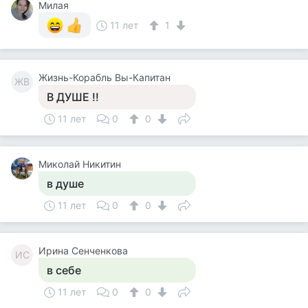
Милая
11 лет
1
Жизнь-Корабль Вы-Капитан
ЖВ
В ДУШЕ !!
11 лет
0
0
Миколай Никитин
в душе
11 лет
0
0
Ирина Сенченкова
ИС
в себе
11 лет
0
0