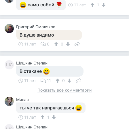
само собой
11 лет
1
Григорий Смоляков
В душе видимо
11 лет
0
0
Шишкин Степан
ШС
В стакане
11 лет
11
0
Показать все комментарии
Милая
ты че так напрягаешься
11 лет
1
Шишкин Степан
ШС