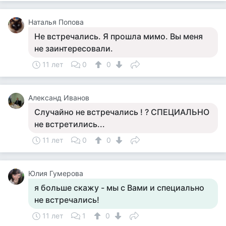
Наталья Попова
Не встречались. Я прошла мимо. Вы меня
не заинтересовали.
11 лет
0
0
Александ Иванов
Случайно не встречались ! ? СПЕЦИАЛЬНО
не встретились...
11 лет
0
0
Юлия Гумерова
я больше скажу - мы с Вами и специально
не встречались!
11 лет
1
0