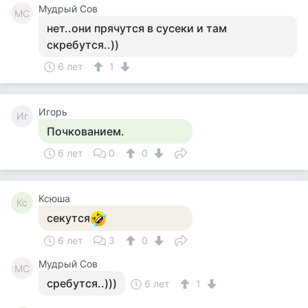
Мудрый Сов
МС
нет..они прячутся в сусеки и там
скребутся..))
6 лет
1
Игорь
Иг
Почкованием.
6 лет
0
0
Ксюша
Кс
секутся
6 лет
3
0
Мудрый Сов
МС
сребутся..)))
6 лет
1