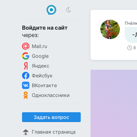
Пчёл
Войдите на сайт
-
через:
Mail.ru
8
Google
Яндекс
Фейсбук
ВКонтакте
Одноклассники
Задать вопрос
Главная страница