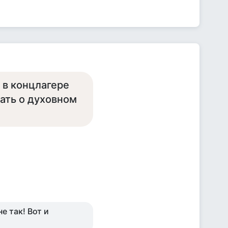
 в концлагере
ать о духовном
е так! Вот и