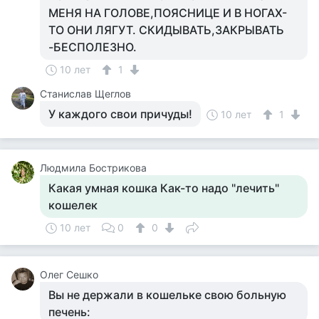
МЕНЯ НА ГОЛОВЕ,ПОЯСНИЦЕ И В НОГАХ-
ТО ОНИ ЛЯГУТ. СКИДЫВАТЬ,ЗАКРЫВАТЬ
-БЕСПОЛЕЗНО.
10 лет
1
Станислав Щеглов
У каждого свои причуды!
10 лет
1
Людмила Бострикова
Какая умная кошка Как-то надо "лечить"
кошелек
10 лет
0
0
Олег Сешко
Вы не держали в кошельке свою больную
печень: