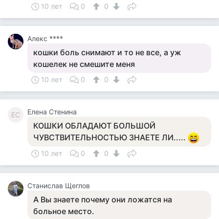
10 лет
0
0
Алекс ****
кошки боль снимают и то не все, а уж
кошелек не смешите меня
10 лет
0
0
Елена Стенина
ЕС
КОШКИ ОБЛАДАЮТ БОЛЬШОЙ
ЧУВСТВИТЕЛЬНОСТЬЮ ЗНАЕТЕ ЛИ.....
10 лет
0
0
Станислав Щеглов
А Вы знаете почему они ложатся на
больное место.