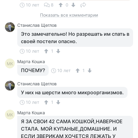
10 лет
8
0
Показать все комментарии
Станислав Щеглов
Это замечательно! Но разрешать им спать в
своей постели опасно.
10 лет
1
Марта Кошка
МК
ПОЧЕМУ?
10 лет
1
Станислав Щеглов
У них на шерсти много микроорганизмов.
10 лет
1
Марта Кошка
МК
Я ЗА СВОИ 42 САМА КОШКОЙ,НАВЕРНОЕ
СТАЛА. МОЙ КУПАНЫЕ,ДОМАШНИЕ. И
ЕСЛИ ЗВЕРИКАМ ХОЧЕТСЯ ЛЕЖАТЬ У