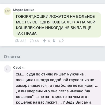
Марта Кошка
МК
ГОВОРЯТ,КОШКИ ЛОЖАТСЯ НА БОЛЬНОЕ
МЕСТО? СЕГОДНЯ КОШКА ЛЕГЛА НА МОЙ
КОШЕЛЕК.ОНА НИКОГДА НЕ БЫЛА ЕЩЕ
ТАК ПРАВА
332
48
0
Ответы
Сьофи .
С.
хм.... судя по стилю пишет мужчина ,
женщина никогда подобной глупостью не
заморачивается , а тем более не напишет ...
, а вы уверены что она легла именно "на
кошелек" , а не на то место на чем этот
кошелек на вас лежит ... ? Ведь Вы сами