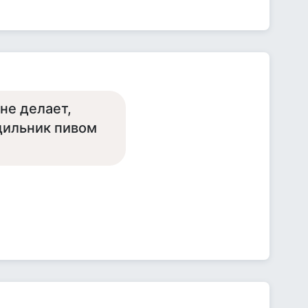
 не делает,
одильник пивом