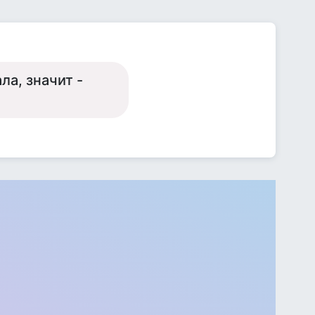
ла, значит -