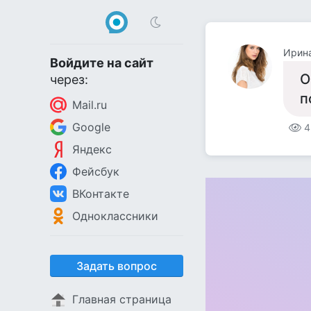
Ирин
Войдите на сайт
О
через:
п
Mail.ru
Google
4
Яндекс
Фейсбук
ВКонтакте
Одноклассники
Задать вопрос
Главная страница