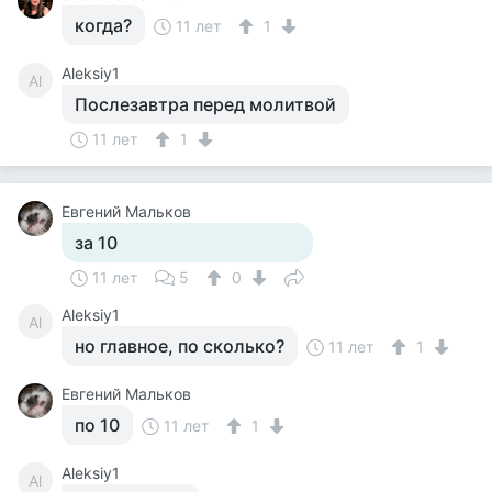
когда?
11 лет
1
Aleksiy1
Al
Послезавтра перед молитвой
11 лет
1
Евгений Мальков
за 10
11 лет
5
0
Aleksiy1
Al
но главное, по сколько?
11 лет
1
Евгений Мальков
по 10
11 лет
1
Aleksiy1
Al