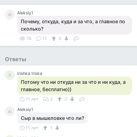
Aleksiy1
Al
Почему, откуда, куда и за что, а главное по
сколько?
78
11
0
Ответы
Irishka Iriska
II
Потому что ни откуда ни за что и ни куда, а
главное, бесплатно))
11 лет
3
0
Aleksiy1
Al
Сыр в мышеловке что ли?
11 лет
1