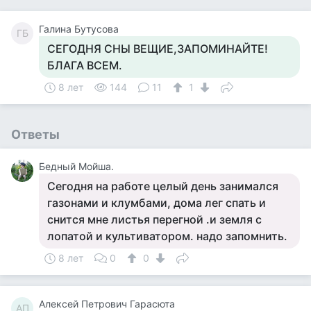
Галина Бутусова
ГБ
СЕГОДНЯ СНЫ ВЕЩИЕ,ЗАПОМИНАЙТЕ!
БЛАГА ВСЕМ.
8 лет
144
11
1
Ответы
Бедный Мойша.
Сегодня на работе целый день занимался
газонами и клумбами, дома лег спать и
снится мне листья перегной .и земля с
лопатой и культиватором. надо запомнить.
8 лет
0
0
Алексей Петрович Гарасюта
АП