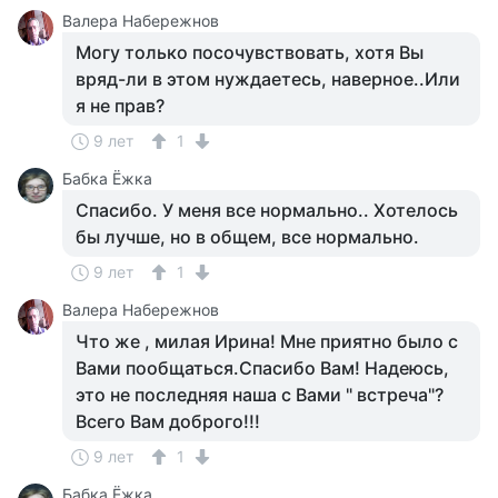
Валера Набережнов
Могу только посочувствовать, хотя Вы
вряд-ли в этом нуждаетесь, наверное..Или
я не прав?
9 лет
1
Бабка Ёжка
Спасибо. У меня все нормально.. Хотелось
бы лучше, но в общем, все нормально.
9 лет
1
Валера Набережнов
Что же , милая Ирина! Мне приятно было с
Вами пообщаться.Спасибо Вам! Надеюсь,
это не последняя наша с Вами " встреча"?
Всего Вам доброго!!!
9 лет
1
Бабка Ёжка