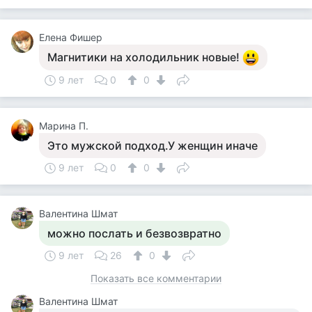
Елена Фишер
Магнитики на холодильник новые!
9 лет
0
0
Марина П.
Это мужской подход.У женщин иначе
9 лет
0
0
Валентина Шмат
можно послать и безвозвратно
9 лет
26
0
Показать все комментарии
Валентина Шмат