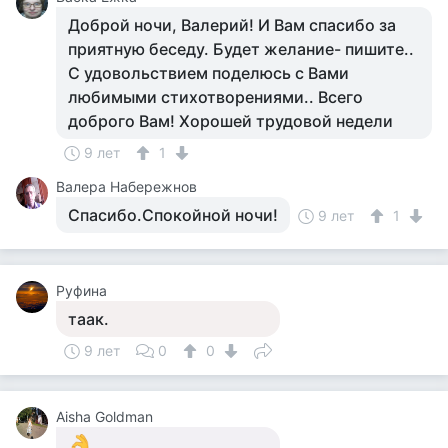
Доброй ночи, Валерий! И Вам спасибо за
приятную беседу. Будет желание- пишите..
С удовольствием поделюсь с Вами
любимыми стихотворениями.. Всего
доброго Вам! Хорошей трудовой недели
9 лет
1
Валера Набережнов
Спасибо.Спокойной ночи!
9 лет
1
Руфина
таак.
9 лет
0
0
Aisha Goldman