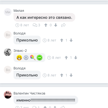
Милая
Ми
А как интересно это связано.
8 лет
3
0
Володя
Во
Прикольно
8 лет
1
Элвис-2
8 лет
1
Володя
Во
Прикольно
8 лет
1
Валентин Чистяков
именно!!!!!!!!!!!!!!!!!!!!!!!!!!!!!!!!!!!!!
7 лет
1
0