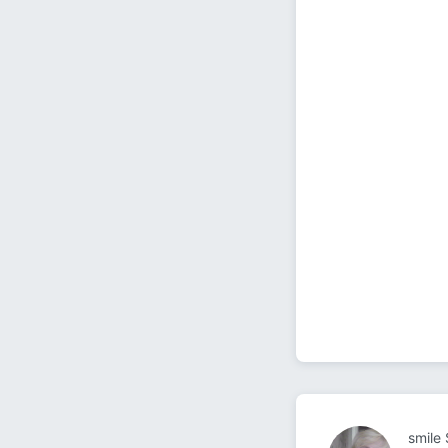
smile