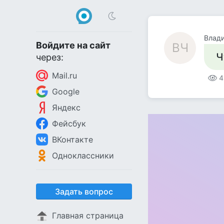
Влад
Войдите на сайт
ВЧ
Ч
через:
Mail.ru
4
Google
Яндекс
Фейсбук
ВКонтакте
Одноклассники
Задать вопрос
Главная страница