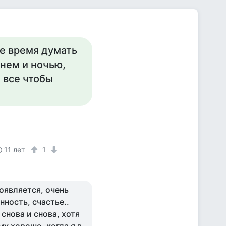
се время думать
днем и ночью,
е все чтобы
11 лет
1
оявляется, очень
нность, счастье..
снова и снова, хотя