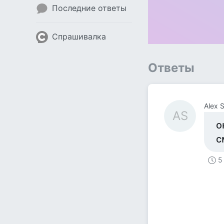
Последние ответы
Спрашивалка
Ответы
Alex 
AS
о
с
5