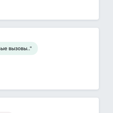
вые вызовы.."