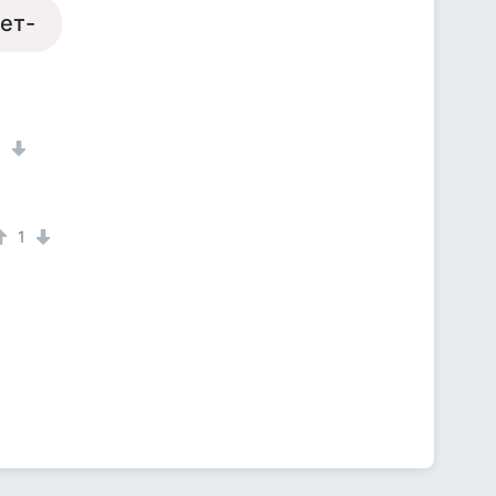
ет-
1
1