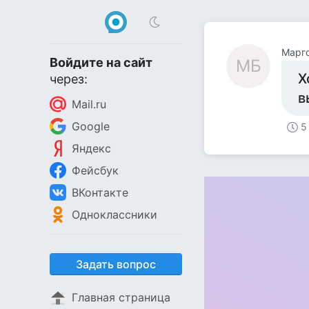
Марг
Войдите на сайт
МБ
Х
через:
в
Mail.ru
Google
5
Яндекс
Фейсбук
ВКонтакте
Одноклассники
Задать вопрос
Главная страница