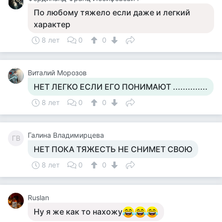
По любому тяжело если даже и легкий
характер
8 лет
0
0
Виталий Морозов
НЕТ ЛЕГКО ЕСЛИ ЕГО ПОНИМАЮТ ..............
8 лет
0
0
Галина Владимирцева
ГВ
НЕТ ПОКА ТЯЖЕСТЬ НЕ СНИМЕТ СВОЮ
8 лет
0
0
Ruslan
Ну я же как то нахожу