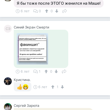
Я бы тоже после ЭТОГО женился на Маше!
6 лет
0
0
Синий Экран Смерти
СЭ
6 лет
1
0
Кристина.
6 лет
1
Сергей Зарюта