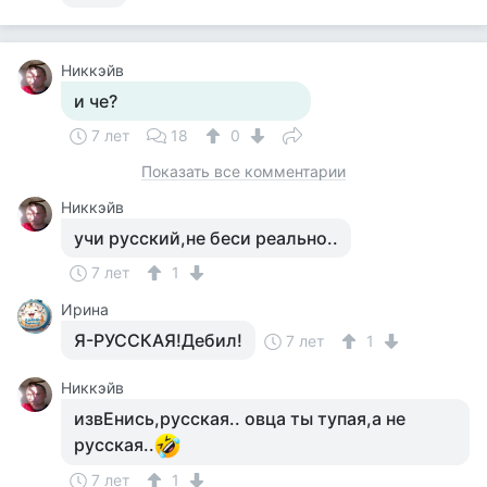
Никкэйв
и че?
7 лет
18
0
Показать все комментарии
Никкэйв
учи русский,не беси реально..
7 лет
1
Ирина
Я-РУССКАЯ!Дебил!
7 лет
1
Никкэйв
извЕнись,русская.. овца ты тупая,а не
русская..
7 лет
1