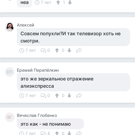
неа
7 лет
1
Алексей
Совсем попухли?И так телевизор хоть не
смотри.
7 лет
0
0
Еремей Перепёлкин
ЕП
это же зеркальное отражение
алиэкспресса
7 лет
0
0
Вячеслав Глобенко
ВГ
это как - не понимаю
7 лет
4
0