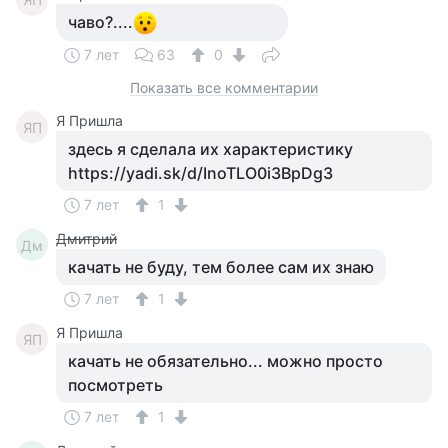
чаво?....
7 лет
63
0
Показать все комментарии
Я Пришла
ЯП
здесь я сделала их характеристику
https://yadi.sk/d/InoTLO0i3BpDg3
7 лет
1
Дмитрий
Дм
качать не буду, тем более сам их знаю
7 лет
1
Я Пришла
ЯП
качать не обязательно... можно просто
посмотреть
7 лет
1