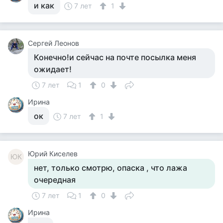
и как
7 лет
1
Сергей Леонов
Конечно!и сейчас на почте посылка меня
ожидает!
7 лет
1
0
Ирина
ок
7 лет
1
Юрий Киселев
ЮК
нет, только смотрю, опаска , что лажа
очередная
7 лет
1
0
Ирина