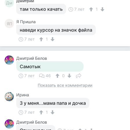
Дмитрий
Дм
там только качать
7 лет
1
Я Пришла
ЯП
наведи курсор на значок файла
7 лет
1
Дмитрий Белов
Самотык
7 лет
46
0
Показать все комментарии
Ирина
3 у меня...мама папа и дочка
7 лет
1
Дмитрий Белов