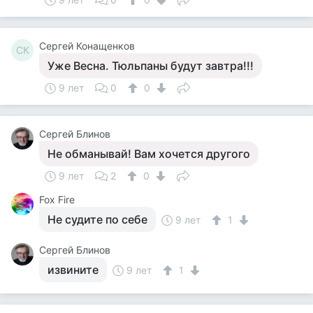
Сергей Конащенков
СК
Уже Весна. Тюльпаны будут завтра!!!
9 лет
0
0
Сергей Блинов
Не обманывай! Вам хочется другого
9 лет
2
0
Fox Fire
Не судите по себе
9 лет
1
Сергей Блинов
извините
9 лет
1