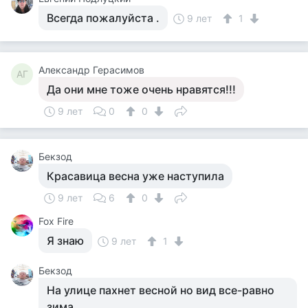
Всегда пожалуйста .
9 лет
1
Александр Герасимов
АГ
Да они мне тоже очень нравятся!!!
9 лет
0
0
Бекзод
Красавица весна уже наступила
9 лет
6
0
Fox Fire
Я знаю
9 лет
1
Бекзод
На улице пахнет весной но вид все-равно
зима