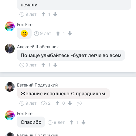
печали
9 лет
1
Fox Fire
9 лет
1
Алексей Шабельник
Почаще улыбайтесь -будет легче во всем
9 лет
1
Евгений Подлуцкий
Желание исполнено.С праздником.
9 лет
2
0
Fox Fire
Спасибо
9 лет
1
Евгений Подлуцкий