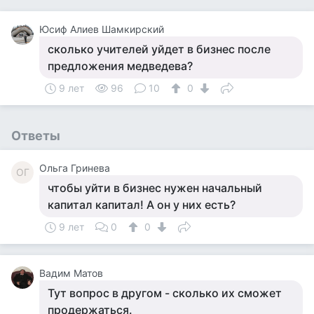
Юсиф Алиев Шамкирский
сколько учителей уйдет в бизнес после
предложения медведева?
9 лет
96
10
0
Ответы
Ольга Гринева
ОГ
чтобы уйти в бизнес нужен начальный
капитал капитал! А он у них есть?
9 лет
0
0
Вадим Матов
Тут вопрос в другом - сколько их сможет
продержаться.