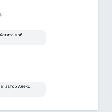
.Хотите мой
ва" автор Алекс