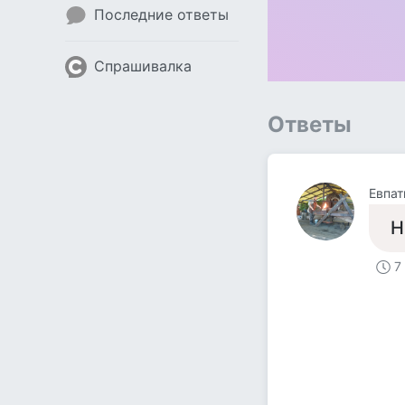
Последние ответы
Спрашивалка
Ответы
Евпат
Н
7