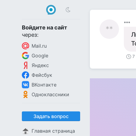
***
Войдите на сайт
**
Л
через:
Т
Mail.ru
Google
7
Яндекс
Фейсбук
ВКонтакте
Одноклассники
Задать вопрос
Главная страница