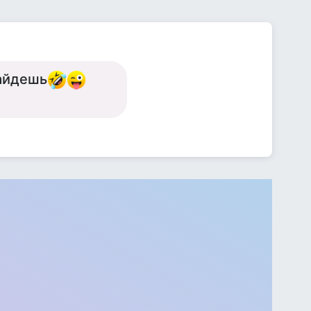
найдешь