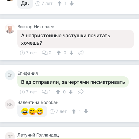
Да.
7 лет
1
Виктор Николаев
А непристойные частушки почитать
хочешь?
7 лет
0
0
Епифания
Еп
В ад отправили, за чертями писматривать
7 лет
1
0
Валентина Болобан
ВБ
7 лет
1
Летучий Голландец
ЛГ