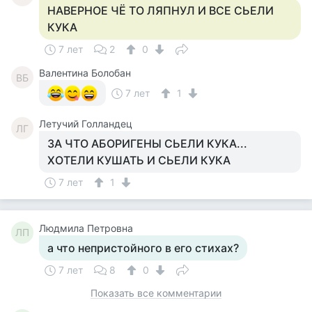
НАВЕРНОЕ ЧЁ ТО ЛЯПНУЛ И ВСЕ СЬЕЛИ
КУКА
7 лет
2
0
Валентина Болобан
ВБ
7 лет
1
Летучий Голландец
ЛГ
ЗА ЧТО АБОРИГЕНЫ СЬЕЛИ КУКА...
ХОТЕЛИ КУШАТЬ И СЬЕЛИ КУКА
7 лет
1
Людмила Петровна
ЛП
а что непристойного в его стихах?
7 лет
8
0
Показать все комментарии