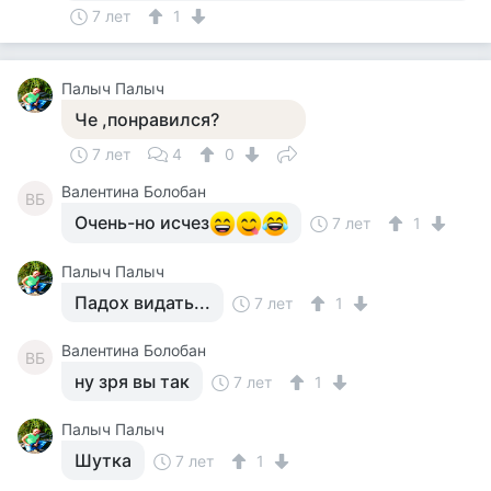
7 лет
1
Палыч Палыч
Че ,понравился?
7 лет
4
0
Валентина Болобан
ВБ
Очень-но исчез
7 лет
1
Палыч Палыч
Падох видать...
7 лет
1
Валентина Болобан
ВБ
ну зря вы так
7 лет
1
Палыч Палыч
Шутка
7 лет
1