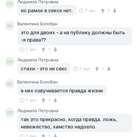
Людмила Петровна
ЛП
но рамок в сексе нет.
7 лет
1
Валентина Болобан
ВБ
это для двоих - а на публику должны быть
-я права??
7 лет
1
Людмила Петровна
ЛП
стихи - это не секс
7 лет
1
Валентина Болобан
ВБ
в них озвучивается правда жизни
7 лет
1
Людмила Петровна
ЛП
так это прекрасно, когда правда. ложь,
невежество, хамство надоело.
7 лет
1