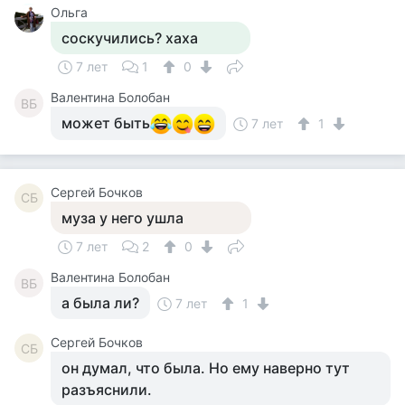
Ольга
соскучились? хаха
7 лет
1
0
Валентина Болобан
ВБ
может быть
7 лет
1
Сергей Бочков
СБ
муза у него ушла
7 лет
2
0
Валентина Болобан
ВБ
а была ли?
7 лет
1
Сергей Бочков
СБ
он думал, что была. Но ему наверно тут
разъяснили.