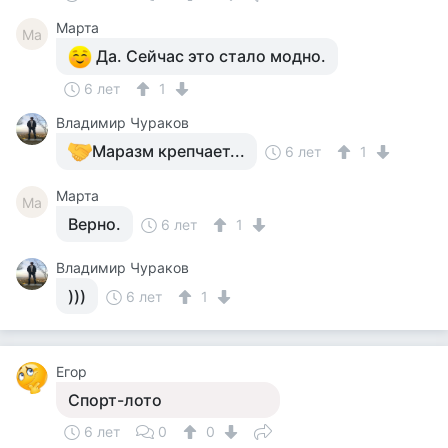
Марта
Ма
Да. Сейчас это стало модно.
6 лет
1
Владимир Чураков
Маразм крепчает...
6 лет
1
Марта
Ма
Верно.
6 лет
1
Владимир Чураков
)))
6 лет
1
Егор
Спорт-лото
6 лет
0
0