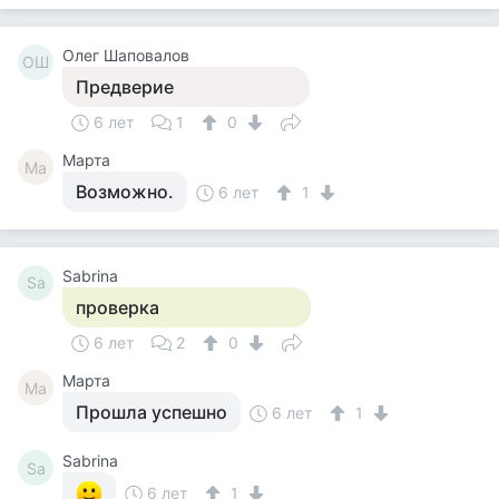
Олег Шаповалов
ОШ
Предверие
6 лет
1
0
Марта
Ма
Возможно.
6 лет
1
Sabrina
Sa
проверка
6 лет
2
0
Марта
Ма
Прошла успешно
6 лет
1
Sabrina
Sa
6 лет
1