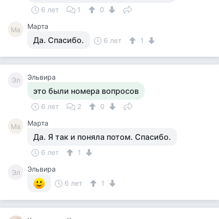
6 лет
1
0
Марта
Ма
Да. Спасибо.
6 лет
1
Эльвира
Эл
это были номера вопросов
6 лет
2
0
Марта
Ма
Да. Я так и поняла потом. Спасибо.
6 лет
1
Эльвира
Эл
6 лет
1