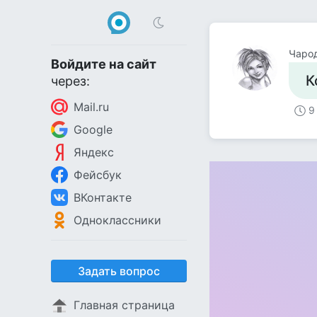
Чаро
Войдите на сайт
К
через:
Mail.ru
9
Google
Яндекс
Фейсбук
ВКонтакте
Одноклассники
Задать вопрос
Главная страница