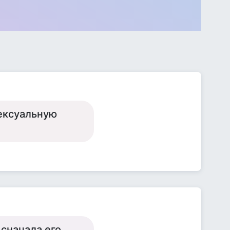
сексуальную
 сначала его