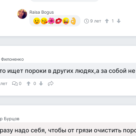
Raisa Bogus
9 лет
1
 Филоненко
то ищет пороки в других людях,а за собой не
 лет
0
0
р Бурцов
разу надо себя, чтобы от грязи очистить пор