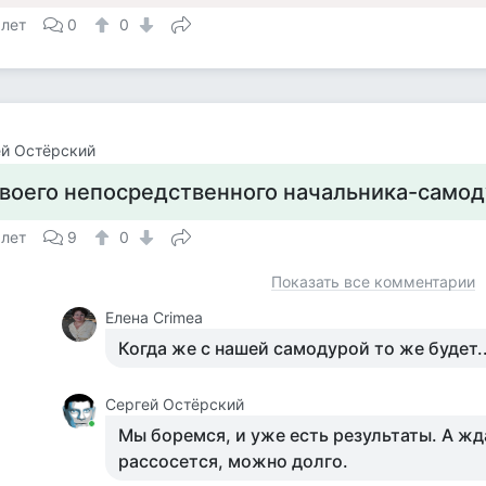
 лет
0
0
й Остёрский
воего непосредственного начальника-самод
 лет
9
0
Показать все комментарии
Елена Crimea
Когда же с нашей самодурой то же будет..
Сергей Остёрский
Мы боремся, и уже есть результаты. А жда
рассосется, можно долго.