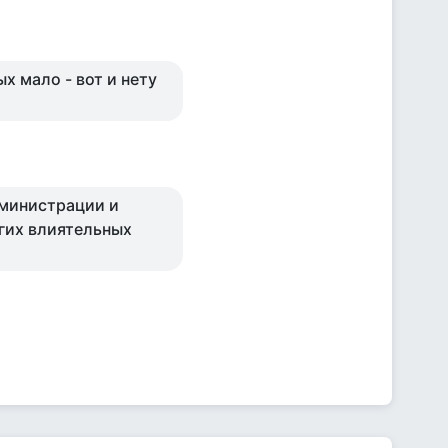
ых мало - вот и нету
дминистрации и
гих влиятельных