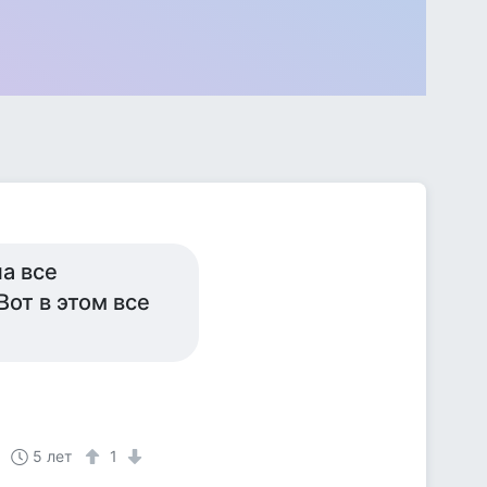
на все
Вот в этом все
5 лет
1