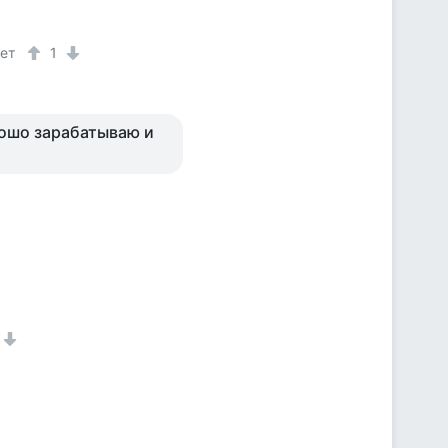
лет
1
рошо зарабатываю и