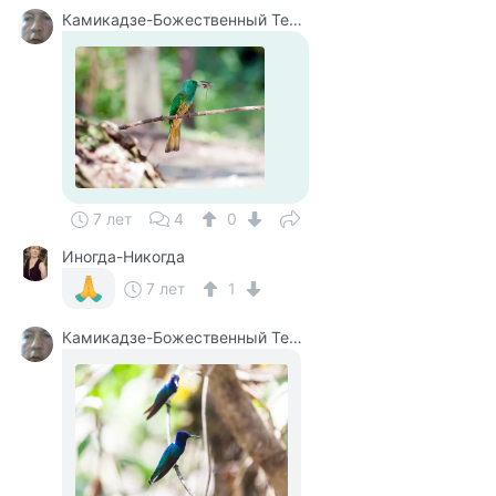
Камикадзе-Божественный Теплый Ветерок
7 лет
4
0
Иногда-Никогда
7 лет
1
Камикадзе-Божественный Теплый Ветерок