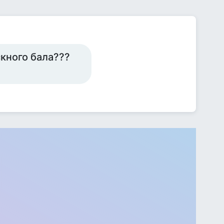
кного бала???