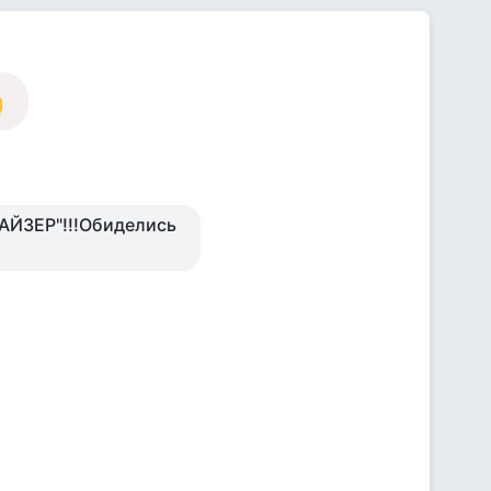
ЛАЙЗЕР"!!!Обиделись