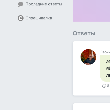
Последние ответы
Спрашивалка
Ответы
Леон
э
я
л
8