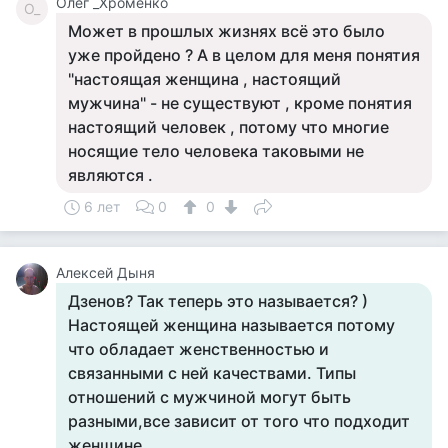
Олег _Хроменко
О_
Может в прошлых жизнях всё это было
уже пройдено ? А в целом для меня понятия
"настоящая женщина , настоящий
мужчина" - не существуют , кроме понятия
настоящий человек , потому что многие
носящие тело человека таковыми не
являются .
6 лет
0
0
Алексей Дыня
Дзенов? Так теперь это называется? )
Настоящей женщина называется потому
что обладает женственностью и
связанными с ней качествами. Типы
отношений с мужчиной могут быть
разными,все зависит от того что подходит
женщине.