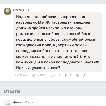
Natali Ник.
Надоело однообразие вопросов про
настоящих М и Ж.Настоящая женщина
должна пройти несколько дзенов=
романтическая любовь, законный брак,
неразделенная любовь, служебный роман,
гражданский брак, курортный роман,
последняя любовь...только тогда она
может сказать, что знает жизнь))). Это
важно еще и в какой последовательности!!!
Или вы думаете иначе?
6 лет
2 682
281
13
Ответы
Фаина-Фира
Фа