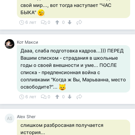
свой мир..., вот тогда наступает "ЧАС
БЫКА"
6 лет
0
0
Кот Макси
Дааа, слаба подготовка кадров...))) ПЕРЕД
Вашим списком - страдания в школьные
годы о своей внешности и уме... ПОСЛЕ
списка - предпенсионная война с
сопливками "Когда ж Вы, Марьванна, место
освободите?"...
6 лет
0
0
Alex Sher
AS
слишком разбросаная получается
история...