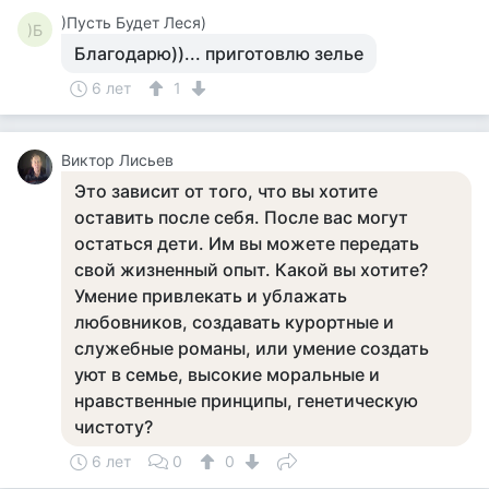
)Пусть Будет Леся)
)Б
Благодарю))... приготовлю зелье
6 лет
1
Виктор Лисьев
Это зависит от того, что вы хотите
оставить после себя. После вас могут
остаться дети. Им вы можете передать
свой жизненный опыт. Какой вы хотите?
Умение привлекать и ублажать
любовников, создавать курортные и
служебные романы, или умение создать
уют в семье, высокие моральные и
нравственные принципы, генетическую
чистоту?
6 лет
0
0