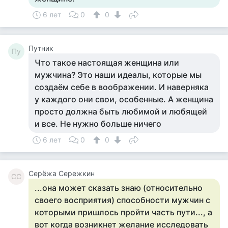
6 лет
0
0
Путник
Пу
Что такое настоящая женщина или
мужчина? Это наши идеалы, которые мы
создаём себе в воображении. И наверняка
у каждого они свои, особенные. А женщина
просто должна быть любимой и любящей
и все. Не нужно больше ничего
6 лет
0
0
Серёжа Сережкин
СС
...она может сказать знаю (относительно
своего восприятия) способности мужчин с
которыми пришлось пройти часть пути..., а
вот когда возникнет желание исследовать