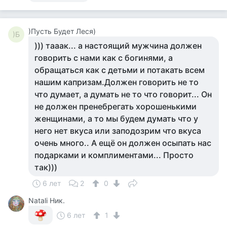
)Пусть Будет Леся)
)Б
))) тааак... а настоящий мужчина должен
говорить с нами как с богинями, а
обращаться как с детьми и потакать всем
нашим капризам.Должен говорить не то
что думает, а думать не то что говорит... Он
не должен пренебрегать хорошенькими
женщинами, а то мы будем думать что у
него нет вкуса или заподозрим что вкуса
очень много.. А ещё он должен осыпать нас
подарками и комплиментами... Просто
так)))
6 лет
2
0
Natali Ник.
6 лет
1