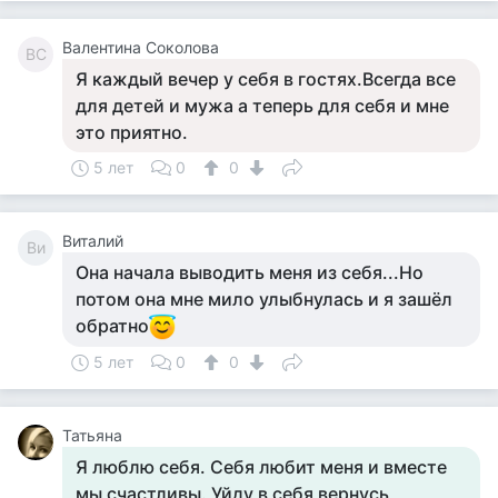
Валентина Соколова
ВС
Я каждый вечер у себя в гостях.Всегда все
для детей и мужа а теперь для себя и мне
это приятно.
5 лет
0
0
Виталий
Ви
Она начала выводить меня из себя...Но
потом она мне мило улыбнулась и я зашёл
обратно
5 лет
0
0
Татьяна
Я люблю себя. Себя любит меня и вместе
мы счастливы. Уйду в себя вернусь