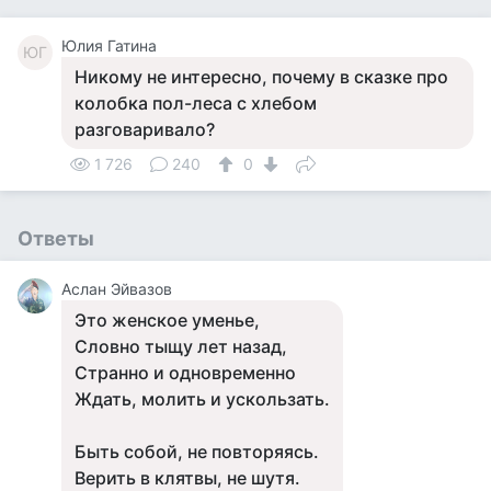
Юлия Гатина
ЮГ
Никому не интересно, почему в сказке про
колобка пол-леса с хлебом
разговаривало?
1 726
240
0
Ответы
Аслан Эйвазов
Это женское уменье,
Словно тыщу лет назад,
Странно и одновременно
Ждать, молить и ускользать.
Быть собой, не повторяясь.
Верить в клятвы, не шутя.