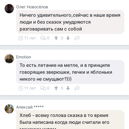
Олег Новосёлов
Ничего удивительного,сейчас в наше время
люди и без сказок умудряются
разговаривать сам с собой
11 лет
0
0
Emotion
То есть летание на метле, и в принципе
говорящие зверюшки, печки и яблоньки
никого не смущают?)))
11 лет
0
0
Алексей *****
Хлеб - всему голова сказка в то время
была написана когда люди считали его