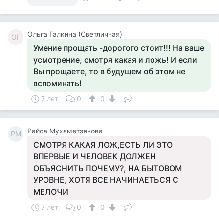
Ольга Галкина (Светличная)
ОГ
Умение прощать -дорогого стоит!!! На ваше
усмотрение, смотря какая и ложь! И если
Вы прощаете, то в будущем об этом не
вспоминать!
7 лет
0
0
Райса Мухаметзянова
РМ
СМОТРЯ КАКАЯ ЛОЖ,ЕСТЬ ЛИ ЭТО
ВПЕРВЫЕ И ЧЕЛОВЕК ДОЛЖЕН
ОБЪЯСНИТЬ ПОЧЕМУ?, НА БЫТОВОМ
УРОВНЕ, ХОТЯ ВСЕ НАЧИНАЕТЬСЯ С
МЕЛОЧИ
7 лет
0
0