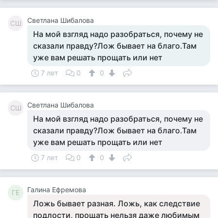
Светлана Шибалова
СШ
На мой взгляд надо разобраться, почему не
сказали правду?Лож бывает на благо.Там
уже вам решать прощать или нет
7 лет
0
0
Светлана Шибалова
СШ
На мой взгляд надо разобраться, почему не
сказали правду?Лож бывает на благо.Там
уже вам решать прощать или нет
7 лет
0
0
Галина Ефремова
ГЕ
Ложь бывает разная. Ложь, как следствие
подлости, прощать нельзя даже любимым