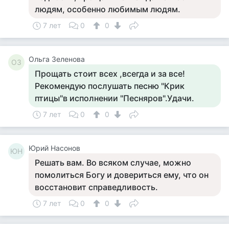
людям, особенно любимым людям.
7 лет
0
0
Ольга Зеленова
ОЗ
Прощать стоит всех ,всегда и за все!
Рекомендую послушать песню "Крик
птицы"в исполнении "Песняров".Удачи.
7 лет
0
0
Юрий Насонов
ЮН
Решать вам. Во всяком случае, можно
помолиться Богу и довериться ему, что он
восстановит справедливость.
7 лет
0
0