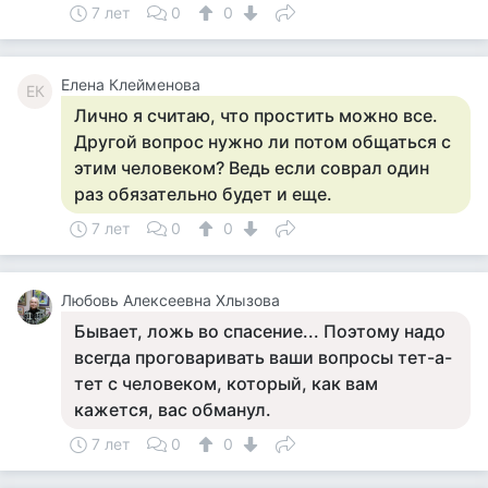
7 лет
0
0
Елена Клейменова
ЕК
Лично я считаю, что простить можно все.
Другой вопрос нужно ли потом общаться с
этим человеком? Ведь если соврал один
раз обязательно будет и еще.
7 лет
0
0
Любовь Алексеевна Хлызова
Бывает, ложь во спасение... Поэтому надо
всегда проговаривать ваши вопросы тет-а-
тет с человеком, который, как вам
кажется, вас обманул.
7 лет
0
0