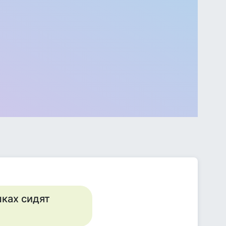
шках сидят