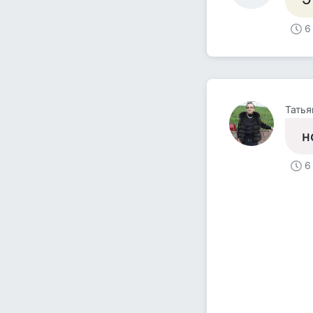
6
Татья
н
6