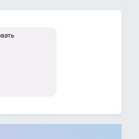
овать