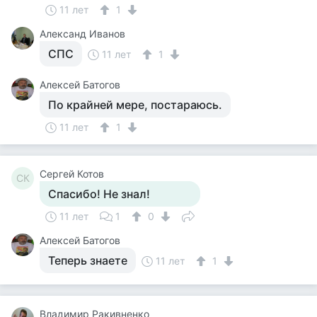
11 лет
1
Александ Иванов
СПС
11 лет
1
Алексей Батогов
По крайней мере, постараюсь.
11 лет
1
Сергей Котов
СК
Спасибо! Не знал!
11 лет
1
0
Алексей Батогов
Теперь знаете
11 лет
1
Владимир Ракивненко