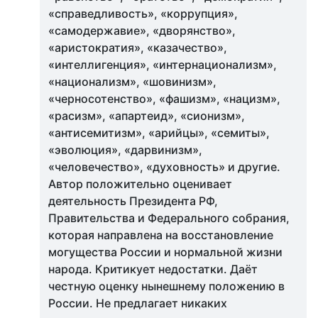
«справедливость», «коррупция»,
«самодержавие», «дворянство»,
«аристократия», «казачество»,
«интеллигенция», «интернационализм»,
«национализм», «шовинизм»,
«черносотенство», «фашизм», «нацизм»,
«расизм», «апартеид», «сионизм»,
«антисемитизм», «арийцы», «семиты»,
«эволюция», «дарвинизм»,
«человечество», «духовность» и другие.
Автор положительно оценивает
деятельность Президента РФ,
Правительства и Федерального собрания,
которая направлена на восстановление
могущества России и нормальной жизни
народа. Критикует недостатки. Даёт
честную оценку нынешнему положению в
России. Не предлагает никаких