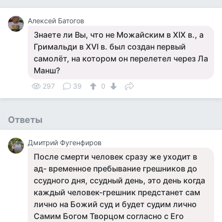
Алексей Батогов
Знаете ли Вы, что не Можайским в XIX в., а
Гримальди в XVI в. был создан первый
самолёт, на котором он перелетел через Ла
Манш?
297
39
0
Ответы
Дмитрий Фугенфиров
После смерти человек сразу же уходит в
ад- временное пребывание грешников до
ссудного дня, ссудный день, это день когда
каждый человек-грешник предстанет сам
лично на Божий суд и будет судим лично
Самим Богом Творцом согласно с Его