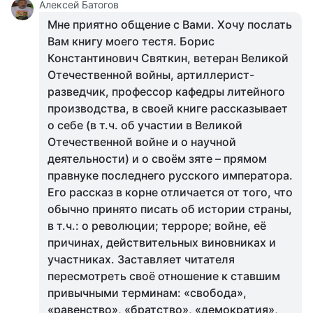
Алексей Батогов
Мне приятно общение с Вами. Хочу послать
Вам книгу моего тестя. Борис
Константинович Святкин, ветеран Великой
Отечественной войны, артиллерист-
разведчик, профессор кафедры литейного
производства, в своей книге рассказывает
о себе (в т.ч. об участии в Великой
Отечественной войне и о научной
деятельности) и о своём зяте – прямом
правнуке последнего русского императора.
Его рассказ в корне отличается от того, что
обычно принято писать об истории страны,
в т.ч.: о революции; терроре; войне, её
причинах, действительных виновниках и
участниках. Заставляет читателя
пересмотреть своё отношение к ставшим
привычными терминам: «свобода»,
«равенство», «братство», «демократия»,