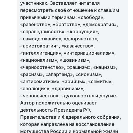
участниках. Заставляет читателя
пересмотреть своё отношение к ставшим
привычными терминам: «свобода»,
«равенство», «братство», «демократия»,
«справедливость», «коррупция»,
«самодержавие», «дворянство»,
«аристократия», «казачество»,
«интеллигенция», «интернационализм»,
«национализм», «шовинизм»,
«черносотенство», «фашизм», «нацизм»,
«расизм», «апартеид», «сионизм»,
«антисемитизм», «арийцы», «семиты»,
«эволюция», «дарвинизм»,
«человечество», «духовность» и другие.
Автор положительно оценивает
деятельность Президента РФ,
Правительства и Федерального собрания,
которая направлена на восстановление
могущества России и нормальной жизни