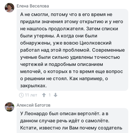
Елена Веселова
А не смогли, потому что в его время не
придали значения этому открытию и у него
не нашлось продолжателя. Затем списки
были утеряны. А когда они были
обнаружены, уже вовсю Циолковский
работал над этой проблемой. Современные
ученые были сильно удивлены точностью
чертежей и подробным описанием
мелочей, о которых в то время еще вопрос
о решении не стоял. Как например, о
закрылках.
11 лет
1
Алексей Батогов
У Леонардо был описан вертолёт. а в
данном случае речь идёт о самолёте.
Кстати, известно ли Вам почему создатель