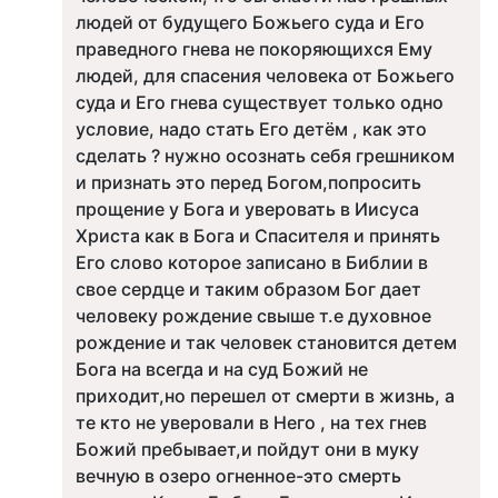
людей от будущего Божьего суда и Его
праведного гнева не покоряющихся Ему
людей, для спасения человека от Божьего
суда и Его гнева существует только одно
условие, надо стать Его детём , как это
сделать ? нужно осознать себя грешником
и признать это перед Богом,попросить
прощение у Бога и уверовать в Иисуса
Христа как в Бога и Спасителя и принять
Его слово которое записано в Библии в
свое сердце и таким образом Бог дает
человеку рождение свыше т.е духовное
рождение и так человек становится детем
Бога на всегда и на суд Божий не
приходит,но перешел от смерти в жизнь, а
те кто не уверовали в Него , на тех гнев
Божий пребывает,и пойдут они в муку
вечную в озеро огненное-это смерть