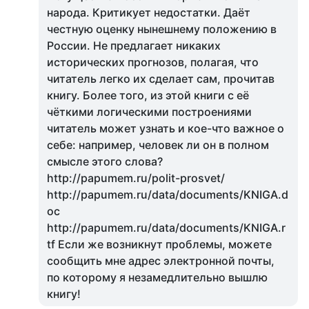
народа. Критикует недостатки. Даёт
честную оценку нынешнему положению в
России. Не предлагает никаких
исторических прогнозов, полагая, что
читатель легко их сделает сам, прочитав
книгу. Более того, из этой книги с её
чёткими логическими построениями
читатель может узнать и кое-что важное о
себе: например, человек ли он в полном
смысле этого слова?
http://papumem.ru/polit-prosvet/
http://papumem.ru/data/documents/KNIGA.d
oc
http://papumem.ru/data/documents/KNIGA.r
tf Если же возникнут проблемы, можете
сообщить мне адрес электронной почты,
по которому я незамедлительно вышлю
книгу!