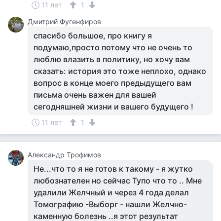
11 лет
1
Дмитрий Фугенфиров
спасибо большое, про книгу я
подумаю,просто потому что не очень то
люблю влазить в политику, но хочу вам
сказать: история это тоже неплохо, однако
вопрос в конце моего предыдущего вам
письма очень важен для вашей
сегодняшней жизни и вашего будущего !
11 лет
1
Александр Трофимов
Не...что то я не готов к такому - я жутко
любознателен но сейчас Тупо что то .. Мне
удалили Желчный и через 4 года делал
Томографию -Выборг - нашли Желчно-
каменную болезнь ..я этот результат