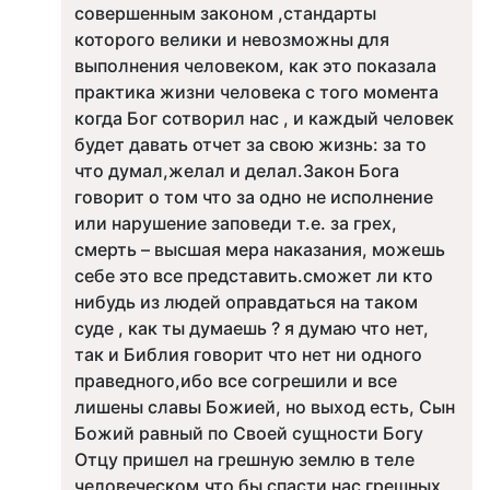
совершенным законом ,стандарты
которого велики и невозможны для
выполнения человеком, как это показала
практика жизни человека с того момента
когда Бог сотворил нас , и каждый человек
будет давать отчет за свою жизнь: за то
что думал,желал и делал.Закон Бога
говорит о том что за одно не исполнение
или нарушение заповеди т.е. за грех,
смерть – высшая мера наказания, можешь
себе это все представить.сможет ли кто
нибудь из людей оправдаться на таком
суде , как ты думаешь ? я думаю что нет,
так и Библия говорит что нет ни одного
праведного,ибо все согрешили и все
лишены славы Божией, но выход есть, Сын
Божий равный по Своей сущности Богу
Отцу пришел на грешную землю в теле
человеческом,что бы спасти нас грешных