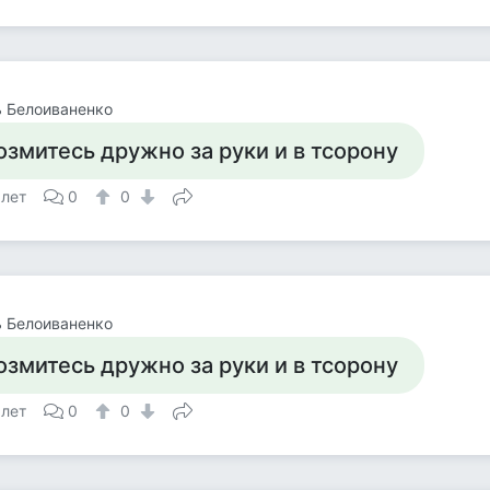
 Белоиваненко
озмитесь дружно за руки и в тсорону
 лет
0
0
 Белоиваненко
озмитесь дружно за руки и в тсорону
 лет
0
0