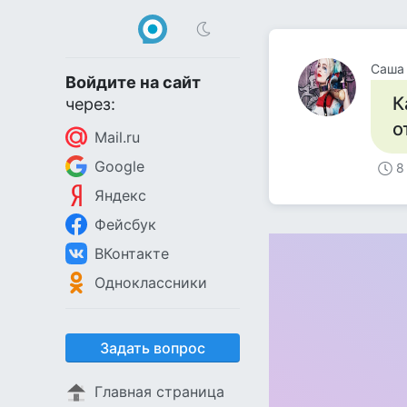
Саша
Войдите на сайт
К
через:
о
Mail.ru
Google
8
Яндекс
Фейсбук
ВКонтакте
Одноклассники
Задать вопрос
Главная страница