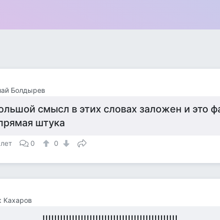
лай Болдырев
ольшой смысл в этих словах заложен и это фа
прямая штука
 лет
0
0
к Кахаров
...............!!!!!!!!!!!!!!!!!!!!!!!!!!!!!!!!!!!!!!!!!!!!!!..............