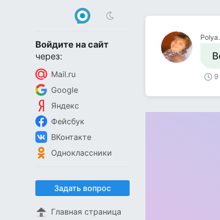
Polya.
Войдите на сайт
В
через:
Mail.ru
9
Google
Яндекс
Фейсбук
ВКонтакте
Одноклассники
Задать вопрос
Главная страница