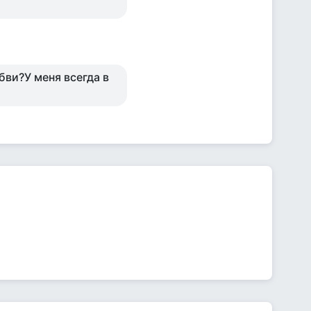
бви?У меня всегда в