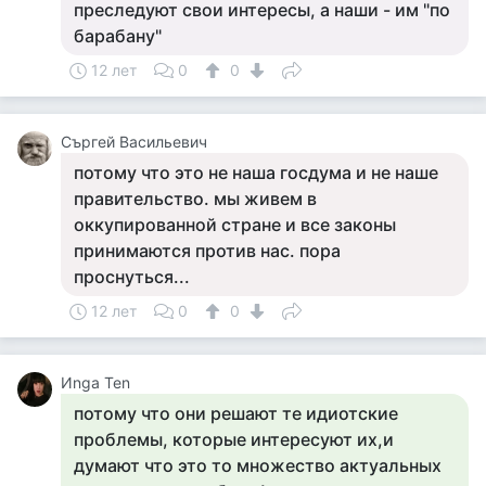
преследуют свои интересы, а наши - им "по
барабану"
12 лет
0
0
Съргей Васильевич
потому что это не наша госдума и не наше
правительство. мы живем в
оккупированной стране и все законы
принимаются против нас. пора
проснуться...
12 лет
0
0
Иnga Ten
потому что они решают те идиотские
проблемы, которые интересуют их,и
думают что это то множество актуальных