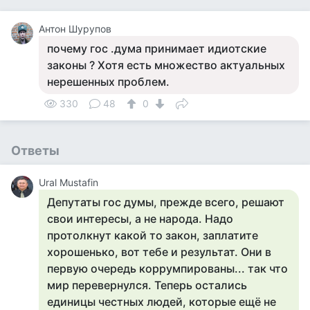
Антон Шурупов
почему гос .дума принимает идиотские
законы ? Хотя есть множество актуальных
нерешенных проблем.
330
48
0
Ответы
Ural Mustafin
Депутаты гос думы, прежде всего, решают
свои интересы, а не народа. Надо
протолкнут какой то закон, заплатите
хорошенько, вот тебе и результат. Они в
первую очередь коррумпированы... так что
мир перевернулся. Теперь остались
единицы честных людей, которые ещё не