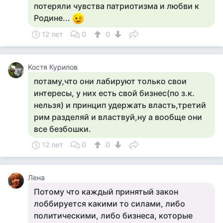
потеряли чувства патриотизма и любви к
Родине...
12 лет
0
0
Костя Курилов
потаму,что они лабируют только свои
интересы, у них есть свой бизнес(по з.к.
нельзя) и принцип удержать власть,третий
рим разделяй и властвуй,ну а вообще они
все безбошки.
12 лет
0
0
Лена
Потому что каждый принятый закон
лоббируется какими то силами, либо
политическими, либо бизнеса, которые